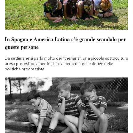
In Spagna e America Latina c’è grande scandalo per
queste persone
Da settimane si parla molto dei "therians", una piccola sottocultura
presa pretestuosamente di mira per criticare le derive delle
politiche progressiste