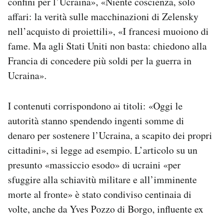
confini per l’Ucraina», «Niente coscienza, solo
affari: la verità sulle macchinazioni di Zelensky
nell’acquisto di proiettili», «I francesi muoiono di
fame. Ma agli Stati Uniti non basta: chiedono alla
Francia di concedere più soldi per la guerra in
Ucraina».
I contenuti corrispondono ai titoli: «Oggi le
autorità stanno spendendo ingenti somme di
denaro per sostenere l’Ucraina, a scapito dei propri
cittadini», si legge ad esempio. L’articolo su un
presunto «massiccio esodo» di ucraini «per
sfuggire alla schiavitù militare e all’imminente
morte al fronte» è stato condiviso centinaia di
volte, anche da Yves Pozzo di Borgo, influente ex