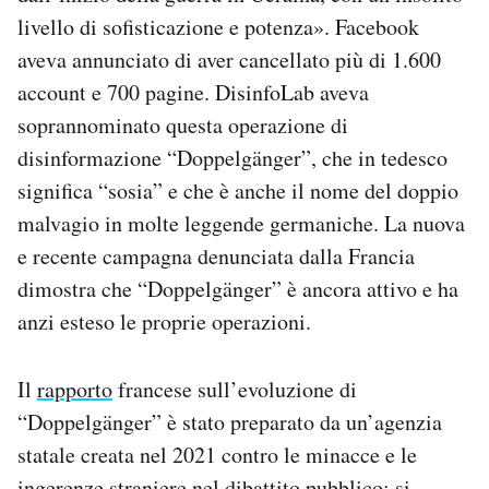
livello di sofisticazione e potenza». Facebook
aveva annunciato di aver cancellato più di 1.600
account e 700 pagine. DisinfoLab aveva
soprannominato questa operazione di
disinformazione “Doppelgänger”, che in tedesco
significa “sosia” e che è anche il nome del doppio
malvagio in molte leggende germaniche. La nuova
e recente campagna denunciata dalla Francia
dimostra che “Doppelgänger” è ancora attivo e ha
anzi esteso le proprie operazioni.
Il
rapporto
francese sull’evoluzione di
“Doppelgänger” è stato preparato da un’agenzia
statale creata nel 2021 contro le minacce e le
ingerenze straniere nel dibattito pubblico: si