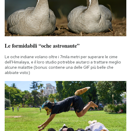
Le formidabili “oche astronaute”
Le oche indiane volano oltre i 7mila metri per superare le cime
dell'Himalaya, e il loro studio potrebbe aiutarci a trattare meglio
alcune malattie (bonus: contiene una delle GIF più belle che
abbiate visto)