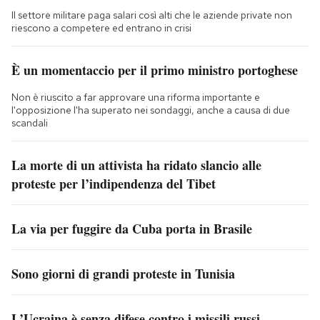
Il settore militare paga salari così alti che le aziende private non
riescono a competere ed entrano in crisi
È un momentaccio per il primo ministro portoghese
Non è riuscito a far approvare una riforma importante e
l'opposizione l'ha superato nei sondaggi, anche a causa di due
scandali
La morte di un attivista ha ridato slancio alle
proteste per l’indipendenza del Tibet
La via per fuggire da Cuba porta in Brasile
Sono giorni di grandi proteste in Tunisia
L’Ucraina è senza difese contro i missili russi