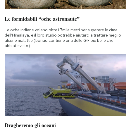
Le formidabili “oche astronaute”
Le oche indiane volano oltre i 7mila metri per superare le cime
dell'Himalaya, e il loro studio potrebbe aiutarci a trattare meglio
alcune malattie (bonus: contiene una delle GIF più belle che
abbiate visto)
Dragheremo gli oceani