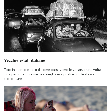
Vecchie estati italiane
Foto in bianco e nero di come passavamo le vacanze una volta:
cioè più o meno come ora, negli stessi posti e con le stesse
scocciature