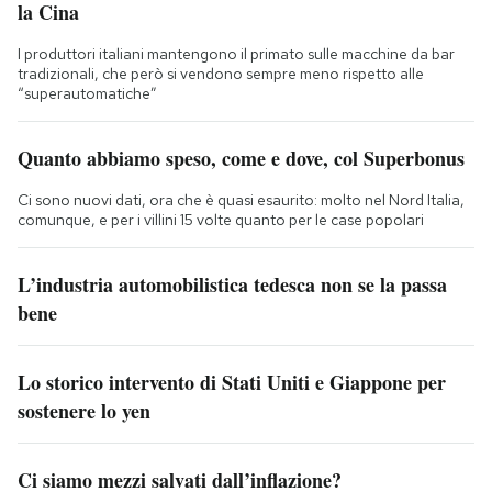
la Cina
I produttori italiani mantengono il primato sulle macchine da bar
tradizionali, che però si vendono sempre meno rispetto alle
“superautomatiche”
Quanto abbiamo speso, come e dove, col Superbonus
Ci sono nuovi dati, ora che è quasi esaurito: molto nel Nord Italia,
comunque, e per i villini 15 volte quanto per le case popolari
L’industria automobilistica tedesca non se la passa
bene
Lo storico intervento di Stati Uniti e Giappone per
sostenere lo yen
Ci siamo mezzi salvati dall’inflazione?