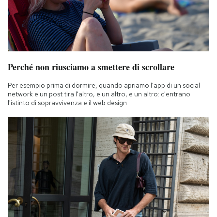
Perché non riusciamo a smettere di scrollare
Per esempio prima di dormire, quando apriamo l'app di un social
network e un post tira l'altro, e un altro, e un altro: c'entrano
l'istinto di sopravvivenza e il web design