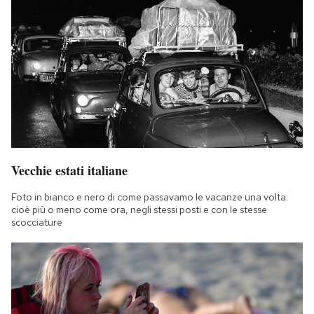
Vecchie estati italiane
Foto in bianco e nero di come passavamo le vacanze una volta:
cioè più o meno come ora, negli stessi posti e con le stesse
scocciature