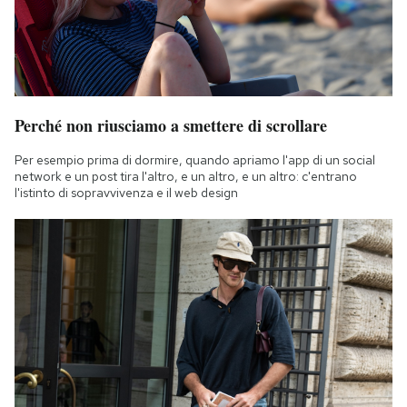
Perché non riusciamo a smettere di scrollare
Per esempio prima di dormire, quando apriamo l'app di un social
network e un post tira l'altro, e un altro, e un altro: c'entrano
l'istinto di sopravvivenza e il web design