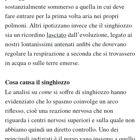
sostanzialmente sommerso a quella in cui deve
fare entrare per la prima volta aria nei propri
polmoni. Altri ipotizzano invece che il singhiozzo
sia un ricordino
lasciato
dall’evoluzione, legato ai
nostri lontanissimi antenati anfibi che dovevano
regolare la respirazione a seconda che si trovassero
in acqua o sulle terre emerse.
Cosa causa il singhiozzo
Le analisi su
come
si soffre di singhiozzo hanno
evidenziato che lo spasmo coinvolge un arco
riflesso, cioè una reazione nervosa che non
riguarda i centri nervosi superiori e sulla quale non
abbiamo quindi un diretto controllo. Uno dei
principali indiziati è il nervo vago insieme a quello