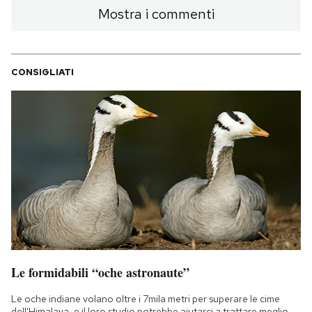
Mostra i commenti
CONSIGLIATI
Le formidabili “oche astronaute”
Le oche indiane volano oltre i 7mila metri per superare le cime
dell'Himalaya, e il loro studio potrebbe aiutarci a trattare meglio