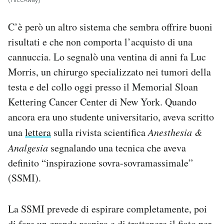
(HiccAway)
C’è però un altro sistema che sembra offrire buoni
risultati e che non comporta l’acquisto di una
cannuccia. Lo segnalò una ventina di anni fa Luc
Morris, un chirurgo specializzato nei tumori della
testa e del collo oggi presso il Memorial Sloan
Kettering Cancer Center di New York. Quando
ancora era uno studente universitario, aveva scritto
una
lettera
sulla rivista scientifica
Anesthesia &
Analgesia
segnalando una tecnica che aveva
definito “inspirazione sovra-sovramassimale”
(SSMI).
La SSMI prevede di espirare completamente, poi
di fare un grande respiro e di trattenere il fiato per