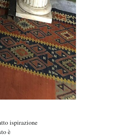
to ispirazione
sto è