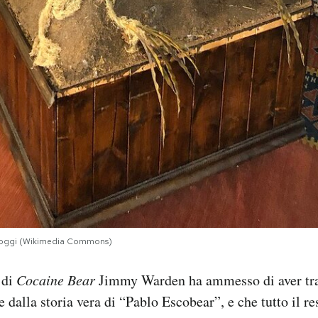
” oggi (Wikimedia Commons)
 di
Cocaine Bear
Jimmy Warden ha ammesso di aver trat
 dalla storia vera di “Pablo Escobear”, e che tutto il re