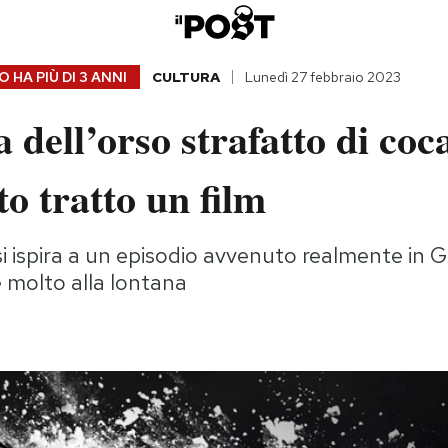
 HA PIÙ DI
3 ANNI
CULTURA
Lunedì 27 febbraio 2023
a dell’orso strafatto di coc
to tratto un film
i ispira a un episodio avvenuto realmente in G
 molto alla lontana