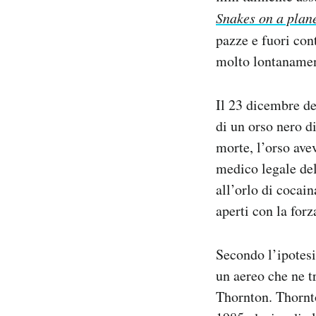
Snakes on a plan
pazze e fuori con
molto lontanamen
Il 23 dicembre de
di un orso nero d
morte, l’orso ave
medico legale del
all’orlo di cocain
aperti con la for
Secondo l’ipotesi
un aereo che ne t
Thornton. Thornto