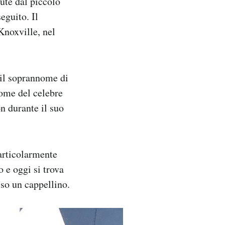
dute dal piccolo
eguito. Il
Knoxville, nel
o il soprannome di
nome del celebre
n durante il suo
particolarmente
 e oggi si trova
sso un cappellino.