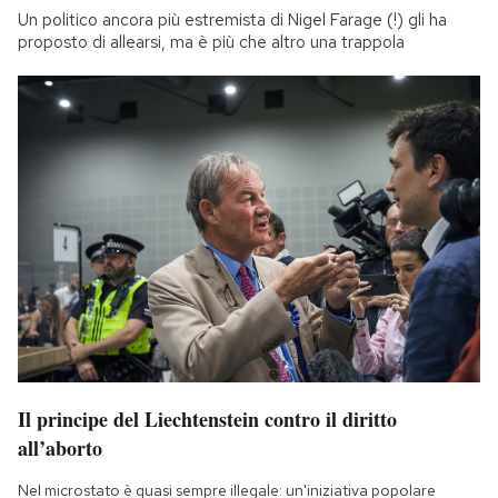
Un politico ancora più estremista di Nigel Farage (!) gli ha
proposto di allearsi, ma è più che altro una trappola
Il principe del Liechtenstein contro il diritto
all’aborto
Nel microstato è quasi sempre illegale: un'iniziativa popolare