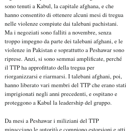
sono tenuti a Kabul, la capitale afghana, e che
hanno consentito di ottenere alcuni mesi di tregua
nelle violenze compiute dai talebani pachistani.
Ma i negoziati sono falliti a novembre, senza
troppo impegno da parte dei talebani afghani, e le
violenze in Pakistan e soprattutto a Peshawar sono
riprese. Anzi, si sono semmai amplificate, perché
il TTP ha approfittato della tregua per
riorganizzarsi e riarmarsi. I talebani afghani, poi,
hanno liberato vari membri del TTP che erano stati
imprigionati negli anni precedenti, e ospitano e
proteggono a Kabul la leadership del gruppo.
Da mesi a Peshawar i miliziani del TTP
minacciano le autorità e compiono estorsioni e atti