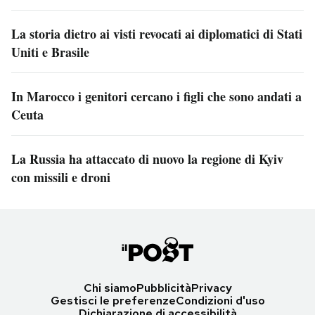
La storia dietro ai visti revocati ai diplomatici di Stati
Uniti e Brasile
In Marocco i genitori cercano i figli che sono andati a
Ceuta
La Russia ha attaccato di nuovo la regione di Kyiv
con missili e droni
Chi siamo
Pubblicità
Privacy
Gestisci le preferenze
Condizioni d'uso
Dichiarazione di accessibilità