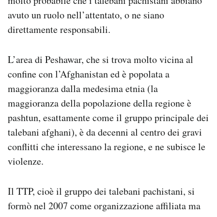
molto probabile che i talebani pachistani abbiano
avuto un ruolo nell’attentato, o ne siano
direttamente responsabili.
L’area di Peshawar, che si trova molto vicina al
confine con l’Afghanistan ed è popolata a
maggioranza dalla medesima etnia (la
maggioranza della popolazione della regione è
pashtun, esattamente come il gruppo principale dei
talebani afghani), è da decenni al centro dei gravi
conflitti che interessano la regione, e ne subisce le
violenze.
Il TTP, cioè il gruppo dei talebani pachistani, si
formò nel 2007 come organizzazione affiliata ma