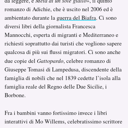
da leggere, è
Metà di un sole giallo
», il quinto
romanzo di Adichie, che è uscito nel 2006 ed è
ambientato durante la
guerra del Biafra
. Ci sono
diversi libri della giornalista Francesca
Mannocchi, esperta di migranti e Mediterraneo e
richiesti soprattutto dai turisti che vogliono sapere
qualcosa di più sui flussi migratori. Ci sono anche
due copie del
Gattopardo
, celebre romanzo di
Giuseppe Tomasi di Lampedusa, discendente della
famiglia di nobili che nel 1839 cedette l’isola alla
famiglia reale del Regno delle Due Sicilie, i
Borbone.
Fra i bambini vanno fortissimo invece i libri
interattivi di Mo Willems, celebratissimo scrittore