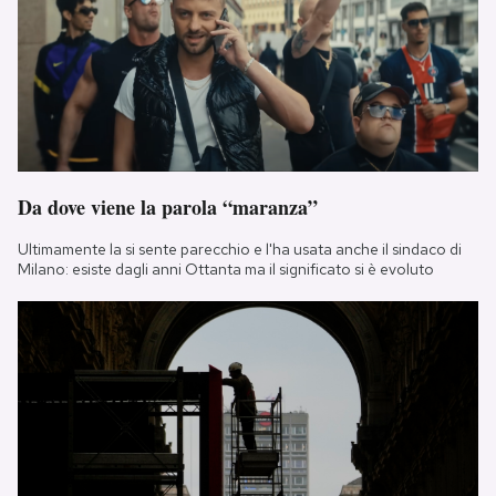
Da dove viene la parola “maranza”
Ultimamente la si sente parecchio e l'ha usata anche il sindaco di
Milano: esiste dagli anni Ottanta ma il significato si è evoluto