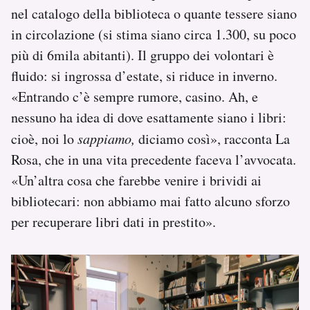
nel catalogo della biblioteca o quante tessere siano
in circolazione (si stima siano circa 1.300, su poco
più di 6mila abitanti). Il gruppo dei volontari è
fluido: si ingrossa d’estate, si riduce in inverno.
«Entrando c’è sempre rumore, casino. Ah, e
nessuno ha idea di dove esattamente siano i libri:
cioè, noi lo
sappiamo,
diciamo così», racconta La
Rosa, che in una vita precedente faceva l’avvocata.
«Un’altra cosa che farebbe venire i brividi ai
bibliotecari: non abbiamo mai fatto alcuno sforzo
per recuperare libri dati in prestito».