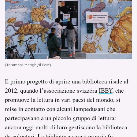
(Tommaso Merighi/Il Post)
Il primo progetto di aprire una biblioteca risale al
2012, quando l’associazione svizzera
IBBY
, che
promuove la lettura in vari paesi del mondo, si
mise in contatto con alcuni lampedusani che
partecipavano a un piccolo gruppo di lettura:
ancora oggi molti di loro gestiscono la biblioteca
da volontari. La biblioteca vera e propria fu