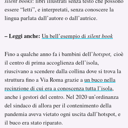
silent books
: libri illustrati senza testo che possono
essere “letti”, e interpretati, senza conoscere la
lingua parlata dall’autore o dall’autrice.
– Leggi anche:
Un bell’esempio di
silent book
Fino a qualche anno fa i bambini dell’
hotspot,
cioè
il centro di prima accoglienza dell’isola,
riuscivano a scendere dalla collina dove si trova la
struttura fino a Via Roma grazie a
un buco nella
recinzione di cui era a conoscenza tutta l’isola
,
anche i gestori del centro. Nel 2020 un’ordinanza
del sindaco di allora per il contenimento della
pandemia aveva vietato ogni uscita dall’hotspot, e
il buco era stato riparato.