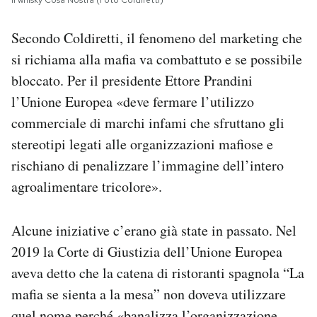
Il whisky Cosa Nostra (Foto Coldiretti)
Secondo Coldiretti, il fenomeno del marketing che
si richiama alla mafia va combattuto e se possibile
bloccato. Per il presidente Ettore Prandini
l’Unione Europea «deve fermare l’utilizzo
commerciale di marchi infami che sfruttano gli
stereotipi legati alle organizzazioni mafiose e
rischiano di penalizzare l’immagine dell’intero
agroalimentare tricolore».
Alcune iniziative c’erano già state in passato. Nel
2019 la Corte di Giustizia dell’Unione Europea
aveva detto che la catena di ristoranti spagnola “La
mafia se sienta a la mesa” non doveva utilizzare
quel nome perché «banalizza l’organizzazione