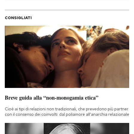
CONSIGLIATI
Breve guida alla “non-monogamia etica”
Cioè ai tipi di relazioni non tradizionali, che prevedono più partner
con il consenso dei coinvolti: dal poliamore all'anarchia relazionale