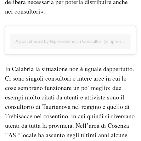
delibera necessaria per poterla distribuire anche
nei consultori».
A post shared by Riprendiamoci i Consultori (@riprendiamoci_consultori)
In Calabria la situazione non è uguale dappertutto.
Ci sono singoli consultori e intere aree in cui le
cose sembrano funzionare un po’ meglio: due
esempi molto citati da utenti e attiviste sono il
consultorio di Taurianova nel reggino e quello di
Trebisacce nel cosentino, in cui quindi si riversano
utenti da tutta la provincia. Nell’area di Cosenza
l’ASP locale ha assunto negli ultimi anni alcune