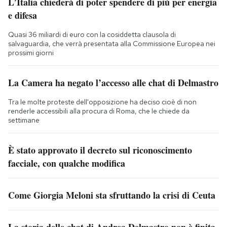
L’Italia chiederà di poter spendere di più per energia
e difesa
Quasi 36 miliardi di euro con la cosiddetta clausola di
salvaguardia, che verrà presentata alla Commissione Europea nei
prossimi giorni
La Camera ha negato l’accesso alle chat di Delmastro
Tra le molte proteste dell'opposizione ha deciso cioè di non
renderle accessibili alla procura di Roma, che le chiede da
settimane
È stato approvato il decreto sul riconoscimento
facciale, con qualche modifica
Come Giorgia Meloni sta sfruttando la crisi di Ceuta
La storia delle chat di Andrea Delmastro non è finita