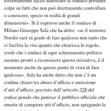
estremamente facile addossare al sindaco presunte
colpe su fatti che non può direttamente controllare
o conoscere, specie in realtà di grandi
dimensioni». Si è espresso anche il sindaco di
Milano Giuseppe Sala che ha detto:
«se il ministro
Nordio sarà in grado di fare qualcosa non tanto che
ci facilita la vita quanto che chiarisca le regole,
credo che i sindaci di ogni schieramento politico
saranno pronti a riconoscere questa iniziativa, è il
momento anche da questo punto di vista di fare
qualcosa». Sala ha anche detto che non c’è un
confine chiaro tra abuso d’ufficio e omissione
d’atti d’ufficio, previsto dall’articolo
328
del
codice penale che
punisce il pubblico ufficiale che
omette di compiere atti d’ufficio, non spiegando le