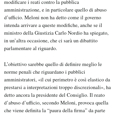
modificare i reati contro la pubblica
Notifiche mobile
amministrazione, e in particolare quello di abuso
Regala il Post
d’ufficio. Meloni non ha detto come il governo
Hai bisogno di aiuto?
intenda arrivare a queste modifiche, anche se il
Esci
ministro della Giustizia Carlo Nordio ha spiegato,
in un’altra occasione, che ci sarà un dibattito
parlamentare al riguardo.
L’obiettivo sarebbe quello di definire meglio le
norme penali che riguardano i pubblici
amministratori, «il cui perimetro è così elastico da
prestarsi a interpretazioni troppo discrezionali», ha
detto ancora la presidente del Consiglio. Il reato
d’abuso d’ufficio, secondo Meloni, provoca quella
che viene definita la “paura della firma” da parte