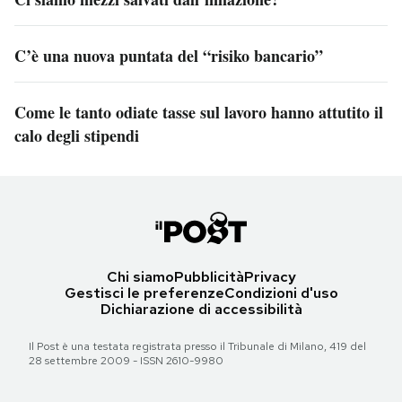
C’è una nuova puntata del “risiko bancario”
Come le tanto odiate tasse sul lavoro hanno attutito il
calo degli stipendi
Chi siamo
Pubblicità
Privacy
Gestisci le preferenze
Condizioni d'uso
Dichiarazione di accessibilità
Il Post è una testata registrata presso il Tribunale di Milano, 419 del
28 settembre 2009 - ISSN 2610-9980