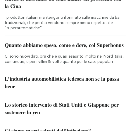
la Cina
I produttori italiani mantengono il primato sulle macchine da bar
tradizionali, che però si vendono sempre meno rispetto alle
“superautomatiche”
Quanto abbiamo speso, come e dove, col Superbonus
Ci sono nuovi dati, ora che è quasi esaurito: molto nel Nord Italia,
comunque, e per i villini 15 volte quanto per le case popolari
L’industria automobilistica tedesca non se la passa
bene
Lo storico intervento di Stati Uniti e Giappone per
sostenere lo yen
Ci siamo mezzi salvati dall’inflazione?