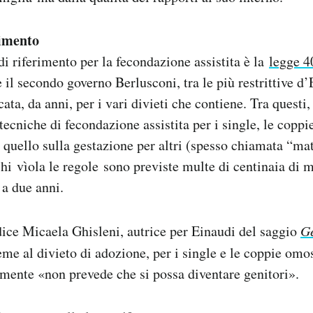
rimento
 di riferimento per la fecondazione assistita è la
legge 4
 il secondo governo Berlusconi, tra le più restrittive d
ta, da anni, per i vari divieti che contiene. Tra questi,
tecniche di fecondazione assistita per i single, le coppi
e quello sulla gestazione per altri (spesso chiamata “ma
chi vìola le regole sono previste multe di centinaia di m
 a due anni.
ice Micaela Ghisleni, autrice per Einaudi del saggio
G
eme al divieto di adozione, per i single e le coppie omo
mente «non prevede che si possa diventare genitori».