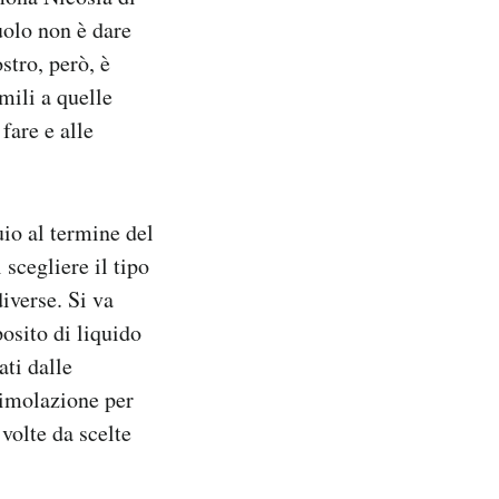
uolo non è dare
stro, però, è
mili a quelle
fare e alle
uio al termine del
 scegliere il tipo
iverse. Si va
posito di liquido
ati dalle
timolazione per
 volte da scelte