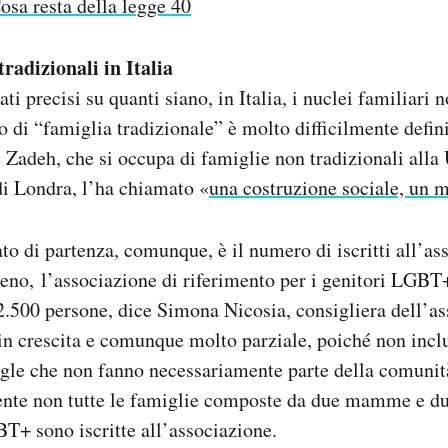
osa resta della legge 40
radizionali in Italia
dati precisi su quanti siano, in Italia, i nuclei familiari 
o di “famiglia tradizionale” è molto difficilmente defini
 Zadeh, che si occupa di famiglie non tradizionali alla 
i Londra, l’ha chiamato «
una costruzione sociale, un m
o di partenza, comunque, è il numero di iscritti all’as
leno,
l’associazione di riferimento per i genitori LGBT+
 2.500 persone, dice Simona Nicosia, consigliera dell’a
in crescita e comunque molto parziale, poiché non inc
ngle che non fanno necessariamente parte della comuni
ente non tutte le famiglie composte da due mamme e du
T+ sono iscritte all’associazione.