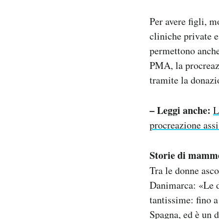
Per avere figli, m
cliniche private e
permettono anche 
PMA, la procreazi
tramite la donazi
– Leggi anche:
L
procreazione assi
Storie di mamm
Tra le donne asco
Danimarca: «Le do
tantissime: fino a
Spagna, ed è un d