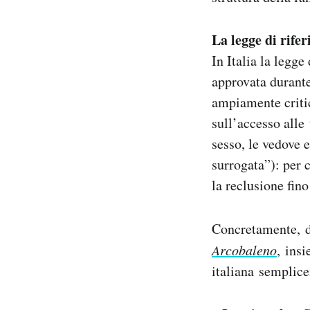
La legge di rife
In Italia la legge
approvata durante
ampiamente critica
sull’accesso alle 
sesso, le vedove 
surrogata”): per 
la reclusione fino
Concretamente, d
Arcobaleno
, insi
italiana semplice