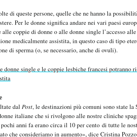
olte di queste persone, quelle che ne hanno la possibilit
stere. Per le donne significa andare nei vari paesi europ
alle coppie di donne o alle donne single l’accesso alle
one medicalmente assistita, in questo caso di tipo eter
one di sperma (o, se necessario, anche di ovuli).
e donne single e le coppie lesbiche francesi potranno ri
stita
e
ltate dal
Post
, le destinazioni più comuni sono state la
nne italiane che si rivolgono alle nostre cliniche spa
 pochi anni fa erano circa il 10 per cento di tutte le nos
ato che consideriamo in aumento», dice Cristina Pozzob