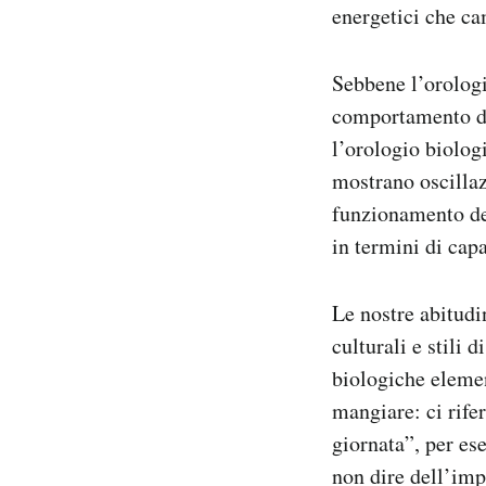
energetici che ca
Sebbene l’orologi
comportamento deg
l’orologio biologi
mostrano oscillaz
funzionamento del
in termini di cap
Le nostre abitudi
culturali e stili 
biologiche elemen
mangiare: ci rife
giornata”, per es
non dire dell’imp