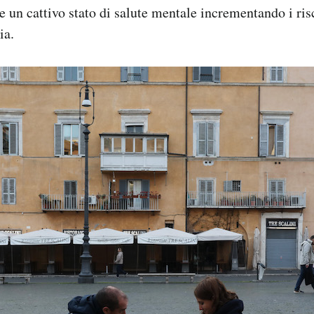
 un cattivo stato di salute mentale incrementando i ris
ia.