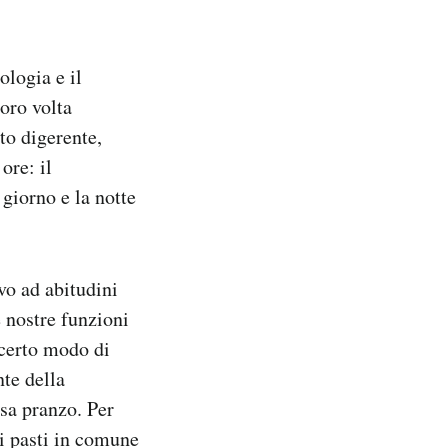
ologia e il
oro volta
ato digerente,
ore: il
 giorno e la notte
vo ad abitudini
e nostre funzioni
 certo modo di
te della
sa pranzo. Per
ei pasti in comune