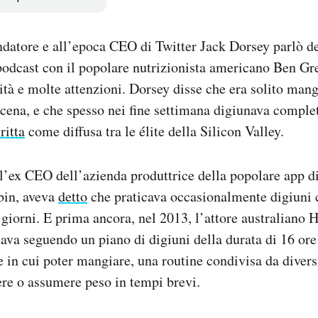
ndatore e all’epoca CEO di Twitter Jack Dorsey parlò de
podcast con il popolare nutrizionista americano Ben Gr
ità e molte attenzioni. Dorsey disse che era solito mang
a cena, e che spesso nei fine settimana digiunava compl
ritta
come diffusa tra le élite della Silicon Valley.
l’ex CEO dell’azienda produttrice della popolare app d
bin, aveva
detto
che praticava occasionalmente digiuni
o giorni. E prima ancora, nel 2013, l’attore australian
ava seguendo un piano di digiuni della durata di 16 ore 
re in cui poter mangiare, una routine condivisa da divers
ere o assumere peso in tempi brevi.