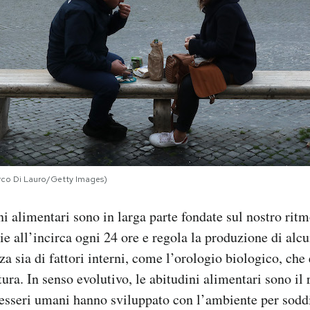
co Di Lauro/Getty Images)
ni alimentari sono in larga parte fondate sul nostro ritm
ie all’incirca ogni 24 ore e regola la produzione di alc
a sia di fattori interni, come l’orologio biologico, che
ura. In senso evolutivo, le abitudini alimentari sono il 
 esseri umani hanno sviluppato con l’ambiente per sodd