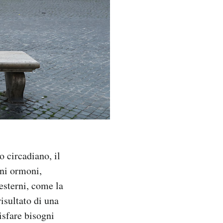
o circadiano, il
uni ormoni,
 esterni, come la
risultato di una
isfare bisogni