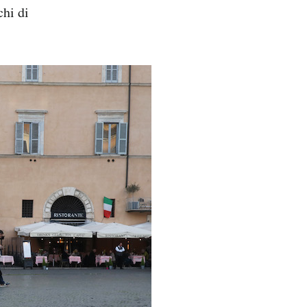
chi di