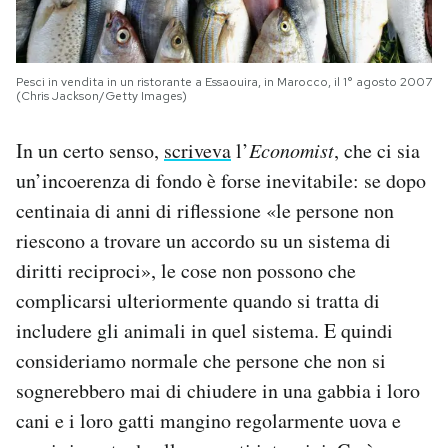
Pesci in vendita in un ristorante a Essaouira, in Marocco, il 1° agosto 2007
(Chris Jackson/Getty Images)
In un certo senso,
scriveva
l’
Economist
, che ci sia
un’incoerenza di fondo è forse inevitabile: se dopo
centinaia di anni di riflessione «le persone non
riescono a trovare un accordo su un sistema di
diritti reciproci», le cose non possono che
complicarsi ulteriormente quando si tratta di
includere gli animali in quel sistema. E quindi
consideriamo normale che persone che non si
sognerebbero mai di chiudere in una gabbia i loro
cani e i loro gatti mangino regolarmente uova e