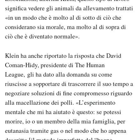
significa vedere gli animali da allevamento trattati
«in un modo che è molto al di sotto di ciò che
considerano sia morale, ma molto al di sopra di
ciò che è diventato normale».
Klein ha anche riportato la risposta che David
Coman-Hidy, presidente di The Human
League, gli ha dato alla domanda su come
riuscisse a sopportare di trascorrere il suo tempo a
negoziare soluzioni di fine compromesso riguardo
alla macellazione dei polli. «L’esperimento
mentale che mi ha aiutato è questo: se potessi
morire, io o un membro della mia famiglia, per
eutanasia tramite gas o nel modo che ho appena
descritto [il metodo imperfetto del “bagno