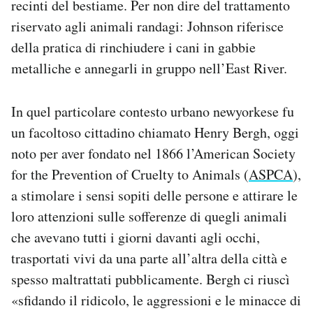
recinti del bestiame. Per non dire del trattamento
riservato agli animali randagi: Johnson riferisce
della pratica di rinchiudere i cani in gabbie
metalliche e annegarli in gruppo nell’East River.
In quel particolare contesto urbano newyorkese fu
un facoltoso cittadino chiamato Henry Bergh, oggi
noto per aver fondato nel 1866 l’American Society
for the Prevention of Cruelty to Animals (
ASPCA
),
a stimolare i sensi sopiti delle persone e attirare le
loro attenzioni sulle sofferenze di quegli animali
che avevano tutti i giorni davanti agli occhi,
trasportati vivi da una parte all’altra della città e
spesso maltrattati pubblicamente. Bergh ci riuscì
«sfidando il ridicolo, le aggressioni e le minacce di