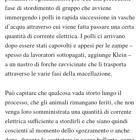
fase di stordimento di gruppo che avviene
immergendo i polli in rapida successione in vasche
d’acqua attraverso cui viene fatta passare una certa
quantità di corrente elettrica. I polli ci arrivano
dopo essere stati capovolti e appesi per le zampe –
spesso da lavoratori sottopagati, aggiunge Klein –
a un nastro di forche ravvicinate che li trasporta
attraverso le varie fasi della macellazione.
Può capitare che qualcosa vada storto lungo il
processo, che gli animali rimangano feriti, che non
venga loro somministrata una quantità di corrente
elettrica sufficiente a stordirli e che siano quindi
coscienti al momento dello sgozzamento o anche
dopo, durante la scottatura in acqua bollente, come