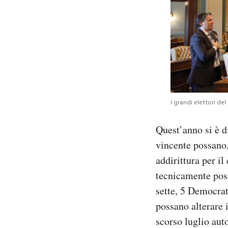
I grandi elettori de
Quest’anno si è di
vincente possano, 
addirittura per il
tecnicamente poss
sette, 5 Democrat
possano alterare 
scorso luglio auto