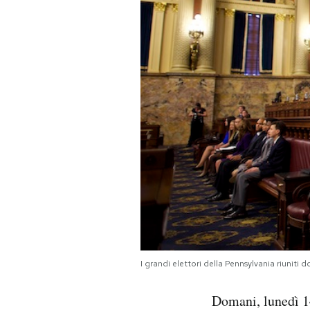
PODCAST
NEWSLETTER
I MIEI PREFERITI
SHOP
CALENDARIO
AREA PERSONALE
I grandi elettori della Pennsylvania riuniti
Area Personale
Domani, lunedì 14 
Newsletter