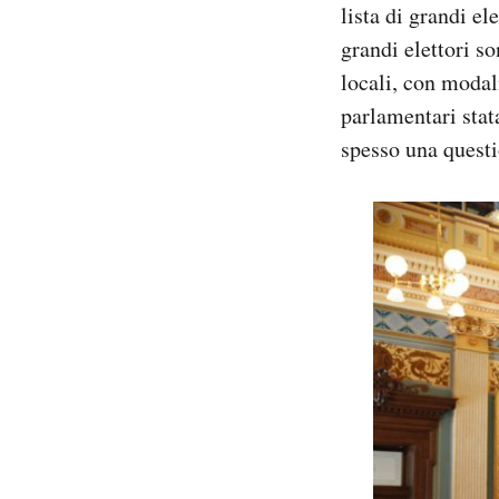
lista di grandi el
grandi elettori s
locali, con modal
parlamentari stata
spesso una questi