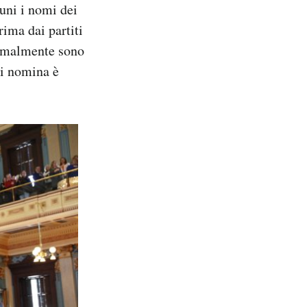
cuni i nomi dei
rima dai partiti
normalmente sono
 di nomina è