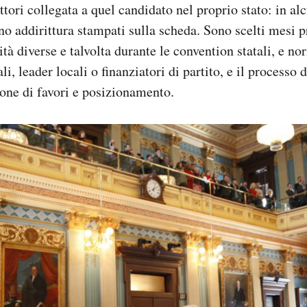
ettori collegata a quel candidato nel proprio stato: in al
ono addirittura stampati sulla scheda. Sono scelti mesi p
ità diverse e talvolta durante le convention statali, e 
li, leader locali o finanziatori di partito, e il processo
one di favori e posizionamento.