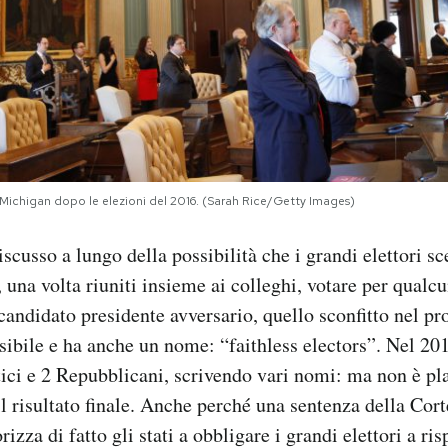
l Michigan dopo le elezioni del 2016. (Sarah Rice/Getty Images)
scusso a lungo della possibilità che i grandi elettori sce
una volta riuniti insieme ai colleghi, votare per qualcu
 candidato presidente avversario, quello sconfitto nel pr
ibile e ha anche un nome: “faithless electors”. Nel 201
ici e 2 Repubblicani, scrivendo vari nomi: ma non è pl
il risultato finale. Anche perché una sentenza della Co
rizza di fatto gli stati a obbligare i grandi elettori a ris