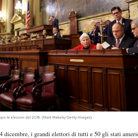
 dopo le elezioni del 2016. (Mark Makela/Getty Images)
dicembre, i grandi elettori di tutti e 50 gli stati ameri