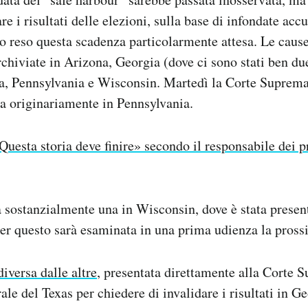
e i risultati delle elezioni, sulla base di infondate accu
no reso questa scadenza particolarmente attesa. Le cau
archiviate in Arizona, Georgia (dove ci sono stati ben du
, Pennsylvania e Wisconsin. Martedì la Corte Suprema
ta originariamente in Pennsylvania.
Questa storia deve finire» secondo il responsabile dei pr
sostanzialmente una in Wisconsin, dove è stata presen
er questo sarà esaminata in una prima udienza la pross
diversa dalle altre
, presentata direttamente alla Corte 
ale del Texas per chiedere di invalidare i risultati in G