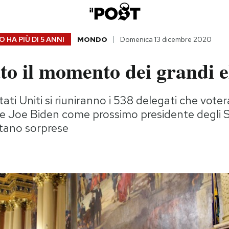
 HA PIÙ DI
5 ANNI
MONDO
Domenica 13 dicembre 2020
to il momento dei grandi e
tati Uniti si riuniranno i 538 delegati che vote
 Joe Biden come prossimo presidente degli Sta
ttano sorprese