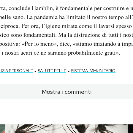
erta, conclude Hamblin, è fondamentale per costruire e
pelle sano. La pandemia ha limitato il nostro tempo all
ciproca. Per ora, l’igiene mirata come il lavarsi spesso 
sico sono fondamentali. Ma la distruzione di tutti i nos
ositiva: «Per lo meno», dice, «stiamo iniziando a imp
E i nostri acari ce ne saranno probabilmente grati».
-
-
IZIA PERSONALE
SALUTE PELLE
SISTEMA IMMUNITARIO
Mostra i commenti