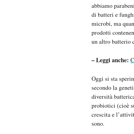
abbiamo parabeni
di batteri e fungh
microbi, ma quan
prodotti contenen
un altro batterio 
– Leggi anche:
C
Oggi si sta speri
secondo la geneti
diversità batteri
probiotici (cioè s
crescita e l’attiv
sono.