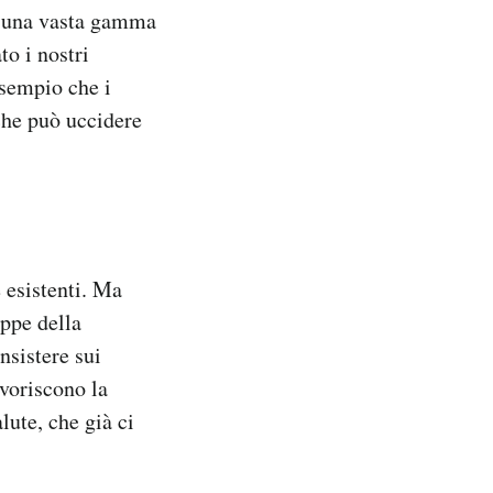
o una vasta gamma
to i nostri
sempio che i
che può uccidere
 esistenti. Ma
appe della
nsistere sui
avoriscono la
lute, che già ci