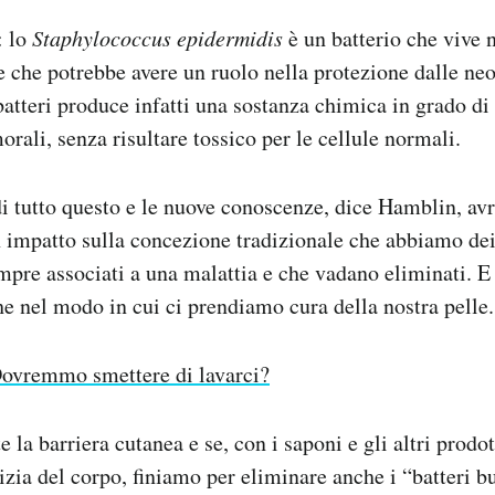
: lo
Staphylococcus epidermidis
è un batterio che vive 
 e che potrebbe avere un ruolo nella protezione dalle ne
atteri produce infatti una sostanza chimica in grado di 
morali, senza risultare tossico per le cellule normali.
i tutto questo e le nuove conoscenze, dice Hamblin, av
impatto sulla concezione tradizionale che abbiamo dei 
mpre associati a una malattia e che vadano eliminati. E
 nel modo in cui ci prendiamo cura della nostra pelle.
ovremmo smettere di lavarci?
la barriera cutanea e se, con i saponi e gli altri prodo
izia del corpo, finiamo per eliminare anche i “batteri bu