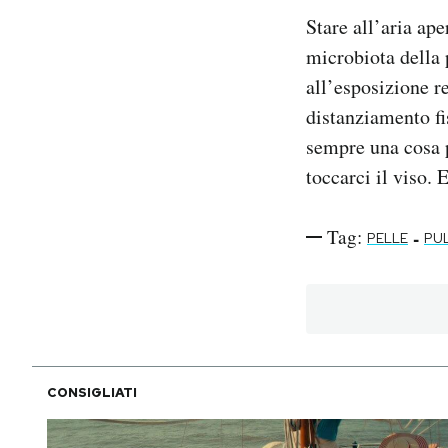
Stare all’aria ap
microbiota della 
all’esposizione re
distanziamento fi
sempre una cosa p
toccarci il viso. 
Tag:
-
PELLE
PUL
CONSIGLIATI