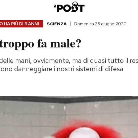
 HA PIÙ DI
6 ANNI
SCIENZA
Domenica 28 giugno 2020
troppo fa male?
elle mani, ovviamente, ma di quasi tutto il re
ono danneggiare i nostri sistemi di difesa