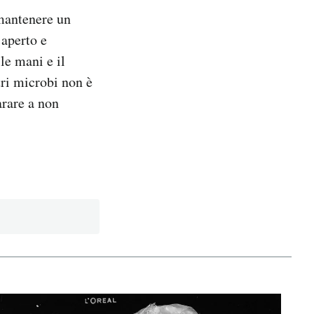
 mantenere un
’aperto e
le mani e il
tri microbi non è
arare a non