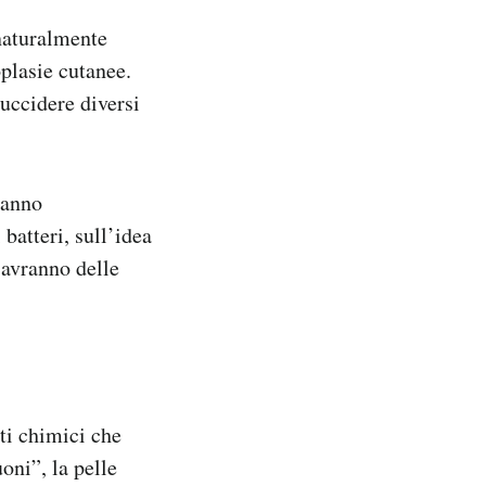
naturalmente
oplasie cutanee.
uccidere diversi
ranno
batteri, sull’idea
 avranno delle
tti chimici che
oni”, la pelle