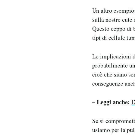
Un altro esempio
sulla nostre cute
Questo ceppo di b
tipi di cellule tu
Le implicazioni d
probabilmente un 
cioè che siano se
conseguenze anche
– Leggi anche:
D
Se si compromette 
usiamo per la pul