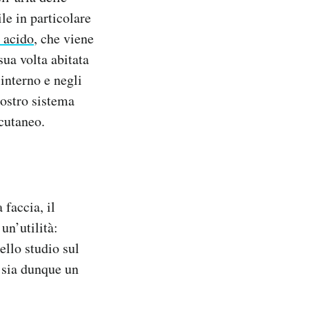
ile in particolare
o acido
, che viene
sua volta abitata
interno e negli
nostro sistema
cutaneo.
 faccia, il
un’utilità:
ello studio sul
e sia dunque un