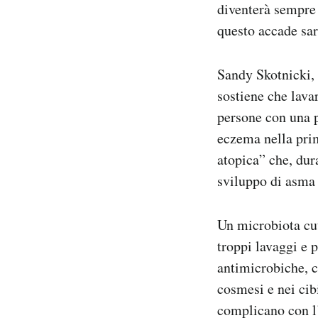
diventerà sempre p
questo accade sar
Sandy Skotnicki, 
sostiene che lava
persone con una p
eczema nella prim
atopica” che, dur
sviluppo di asma e
Un microbiota cut
troppi lavaggi e 
antimicrobiche, 
cosmesi e nei cib
complicano con l