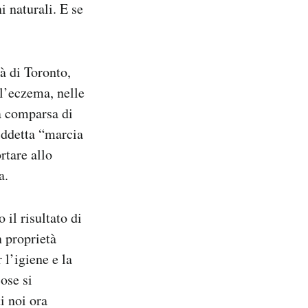
i naturali. E se
à di Toronto,
 l’eczema, nelle
a comparsa di
iddetta “marcia
rtare allo
a.
il risultato di
n proprietà
 l’igiene e la
ose si
i noi ora