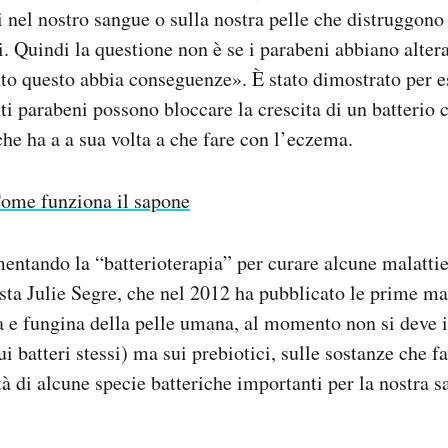
 nel nostro sangue o sulla nostra pelle che distruggon
i. Quindi la questione non è se i parabeni abbiano altera
to questo abbia conseguenze». È stato dimostrato per e
ti parabeni possono bloccare la crescita di un batterio 
che ha a a sua volta a che fare con l’eczema.
ome funziona il sapone
mentando la “batterioterapia” per curare alcune malattie
sta Julie Segre, che nel 2012 ha pubblicato le prime m
ca e fungina della pelle umana, al momento non si deve i
ui batteri stessi) ma sui prebiotici, sulle sostanze che f
ità di alcune specie batteriche importanti per la nostra sa