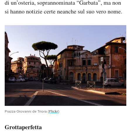
di un’osteria, soprannominata “Garbata”, ma non
si hanno notizie certe neanche sul suo vero nome.
Piazza Giovanni de Triora (
Flickr
)
Grottaperfetta