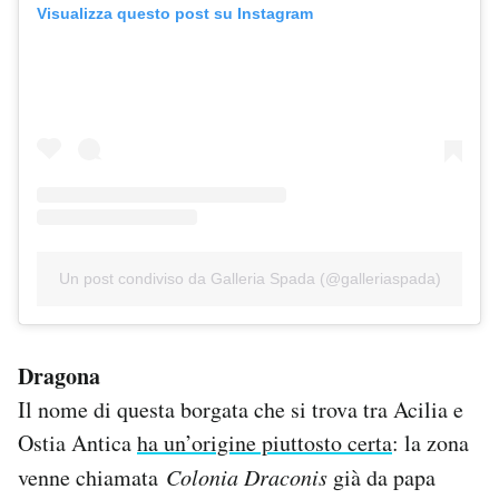
Visualizza questo post su Instagram
Un post condiviso da Galleria Spada (@galleriaspada)
Dragona
Il nome di questa borgata che si trova tra Acilia e
Ostia Antica
ha un’origine piuttosto certa
: la zona
venne chiamata
Colonia Draconis
già da papa