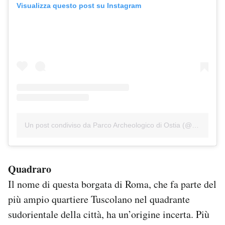
Visualizza questo post su Instagram
Un post condiviso da Parco Archeologico di Ostia (@parco_archeo_ostia)
Quadraro
Il nome di questa borgata di Roma, che fa parte del
più ampio quartiere Tuscolano nel quadrante
sudorientale della città, ha un’origine incerta. Più