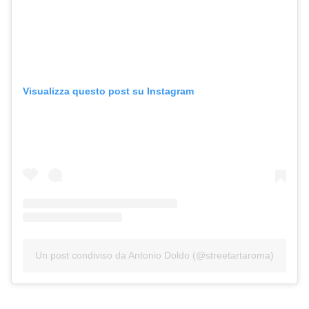
Visualizza questo post su Instagram
Un post condiviso da Antonio Doldo (@streetartaroma)