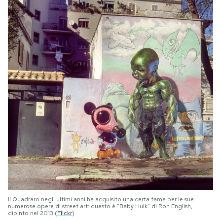
Il Quadraro negli ultimi anni ha acquisito una certa fama per le sue
numerose opere di street art: questo è “Baby Hulk” di Ron English,
dipinto nel 2013 (
Flickr
)