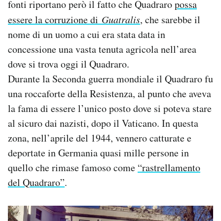
fonti riportano però il fatto che Quadraro
possa
essere la corruzione di
Guatralis
, che sarebbe il
nome di un uomo a cui era stata data in
concessione una vasta tenuta agricola nell’area
dove si trova oggi il Quadraro.
Durante la Seconda guerra mondiale il Quadraro fu
una roccaforte della Resistenza, al punto che aveva
la fama di essere l’unico posto dove si poteva stare
al sicuro dai nazisti, dopo il Vaticano. In questa
zona, nell’aprile del 1944, vennero catturate e
deportate in Germania quasi mille persone in
quello che rimase famoso come
“rastrellamento
del Quadraro”
.