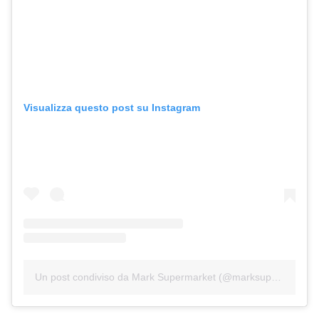
Visualizza questo post su Instagram
Un post condiviso da Mark Supermarket (@marksupermarket)