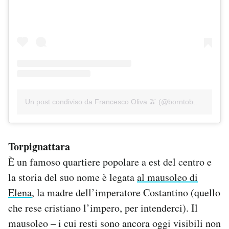
Un post condiviso da Francesco Oliva 🫒 (@borntobeoliva)
Torpignattara
È un famoso quartiere popolare a est del centro e
la storia del suo nome è legata
al mausoleo di
Elena
, la madre dell’imperatore Costantino (quello
che rese cristiano l’impero, per intenderci). Il
mausoleo – i cui resti sono ancora oggi visibili non