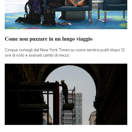
Come non puzzare in un lungo viaggio
Cinque consigli dal New York Times su come sentirsi puliti dopo 12
ore di volo e svariati cambi di mezzi