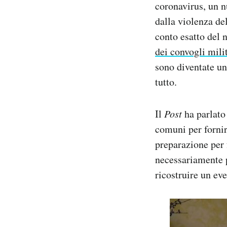
coronavirus, un n
dalla violenza de
conto esatto del 
dei convogli mili
sono diventate u
tutto.
Il
Post
ha parlato 
comuni per fornir
preparazione per 
necessariamente 
ricostruire un ev