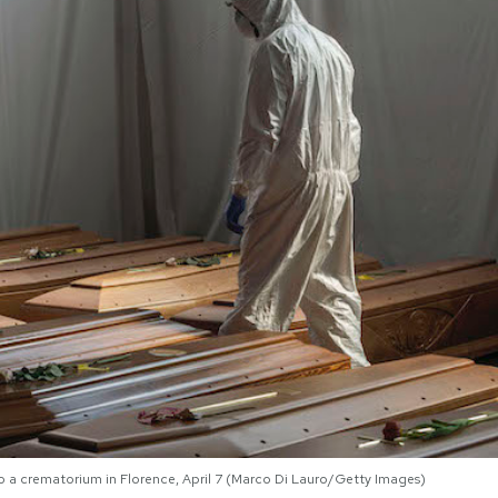
 a crematorium in Florence, April 7 (Marco Di Lauro/Getty Images)