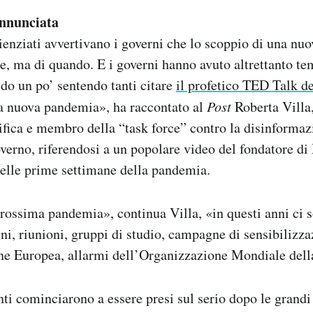
nnunciata
ienziati avvertivano i governi che lo scoppio di una n
se, ma di quando. E i governi hanno avuto altrettanto t
ido un po’ sentendo tanti citare
il profetico TED Talk d
na nuova pandemia», ha raccontato al
Post
Roberta Villa
tifica e membro della “task force” contro la disinformaz
erno, riferendosi a un popolare video del fondatore di
nelle prime settimane della pandemia.
rossima pandemia», continua Villa, «in questi anni ci s
ni, riunioni, gruppi di studio, campagne di sensibilizza
e Europea, allarmi dell’Organizzazione Mondiale dell
ti cominciarono a essere presi sul serio dopo le grandi 