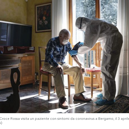
Croce Rossa visita un paziente con sintomi da coronavirus a Bergamo, il 3 april
s)