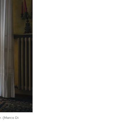
e. (Marco Di