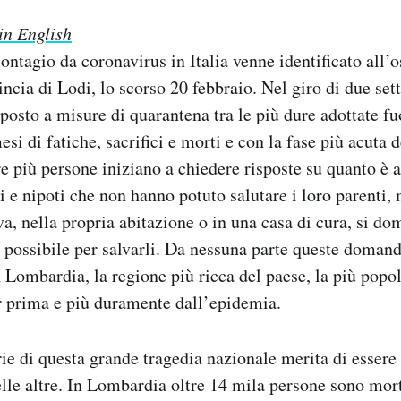
 in English
ontagio da coronavirus in Italia venne identificato all’
ncia di Lodi, lo scorso 20 febbraio. Nel giro di due set
posto a misure di quarantena tra le più dure adottate fu
si di fatiche, sacrifici e morti e con la fase più acuta
re più persone iniziano a chiedere risposte su quanto è
li e nipoti che non hanno potuto salutare i loro parenti, 
iva, nella propria abitazione o in una casa di cura, si d
 il possibile per salvarli. Da nessuna parte queste doman
 Lombardia, la regione più ricca del paese, la più popo
er prima e più duramente dall’epidemia.
ie di questa grande tragedia nazionale merita di essere
le altre. In Lombardia oltre 14 mila persone sono mort