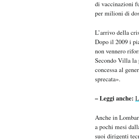
di vaccinazioni f
per milioni di do
L’arrivo della cri
Dopo il 2009 i pi
non vennero rifor
Secondo Villa la
concessa al gene
sprecata».
– Leggi anche:
L
Anche in Lombard
a pochi mesi dall
suoi dirigenti te