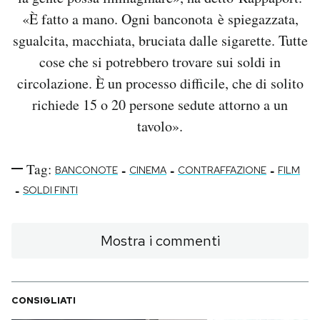
«È fatto a mano. Ogni banconota è spiegazzata,
sgualcita, macchiata, bruciata dalle sigarette. Tutte
cose che si potrebbero trovare sui soldi in
circolazione. È un processo difficile, che di solito
richiede 15 o 20 persone sedute attorno a un
tavolo».
Tag:
-
-
-
BANCONOTE
CINEMA
CONTRAFFAZIONE
FILM
-
SOLDI FINTI
Mostra i commenti
CONSIGLIATI