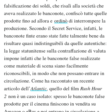
falsificazione dei soldi, che risalì alla società che
aveva realizzato le banconote, confiscò tutte quelle
prodotte fino ad allora e
ordinò
di interrompere la
produzione. Secondo il Secret Service, infatti, le
banconote finte erano state fatte talmente bene da
risultare quasi indistinguibili da quelle autentiche:
la legge statunitense sulla contraffazione di valuta
impone infatti che le banconote false realizzate
come materiale di scena siano facilmente
riconoscibili, in modo che non possano entrare in
circolazione. Come ha raccontato un recente
articolo dell’
Atlantic
,
quello del film
Rush Hour
2
non è un caso isolato: spesso le banconote false
prodotte per il cinema finiscono in vendita su
Amazon o eBay e poi entrano in circolazione
a