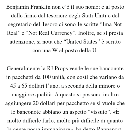
Benjamin Franklin non c’è il suo nome; e al posto
delle firme del tesoriere degli Stati Uniti e del
segretario del Tesoro ci sono le scritte “Ima Not
Real” e “Not Real Currency”. Inoltre, se si presta
attenzione, si nota che “United States” è scritto
con una W al posto della U.
Generalmente la RJ Props vende le sue banconote
in pacchetti da 100 unità, con costi che variano da
45 a 65 dollari l’uno, a seconda della minore o
maggiore qualità. A questo si possono inoltre
aggiungere 20 dollari per pacchetto se si vuole che
le banconote abbiano un aspetto “vissuto”. «È
molto difficile farlo, molto più difficile di quanto
la gente possa immaginare», ha detto Rappaport.