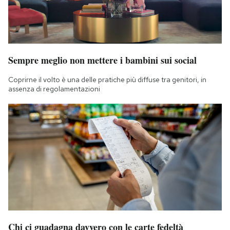
Sempre meglio non mettere i bambini sui social
Coprirne il volto è una delle pratiche più diffuse tra genitori, in
assenza di regolamentazioni
Chi ci guadagna davvero con le carte fedeltà