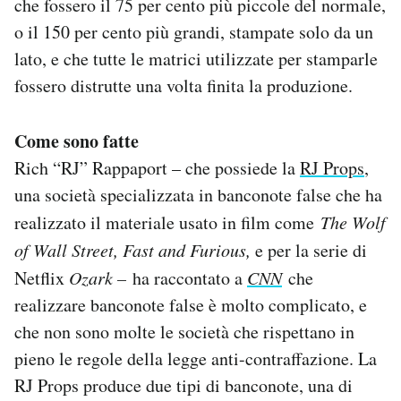
che fossero il 75 per cento più piccole del normale,
o il 150 per cento più grandi, stampate solo da un
lato, e che tutte le matrici utilizzate per stamparle
fossero distrutte una volta finita la produzione.
Come sono fatte
Rich “RJ” Rappaport – che possiede la
RJ Props
,
una società specializzata in banconote false che ha
realizzato il materiale usato in film come
The Wolf
of Wall Street, Fast and Furious,
e per la serie di
Netflix
Ozark –
ha raccontato a
CNN
che
realizzare banconote false è molto complicato, e
che non sono molte le società che rispettano in
pieno le regole della legge anti-contraffazione. La
RJ Props produce due tipi di banconote, una di