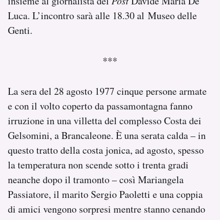
insieme al giornalista del
Post
Davide Maria De
Luca. L’incontro sarà alle 18.30 al Museo delle
Genti.
***
La sera del 28 agosto 1977 cinque persone armate
e con il volto coperto da passamontagna fanno
irruzione in una villetta del complesso Costa dei
Gelsomini, a Brancaleone. È una serata calda – in
questo tratto della costa jonica, ad agosto, spesso
la temperatura non scende sotto i trenta gradi
neanche dopo il tramonto – così Mariangela
Passiatore, il marito Sergio Paoletti e una coppia
di amici vengono sorpresi mentre stanno cenando