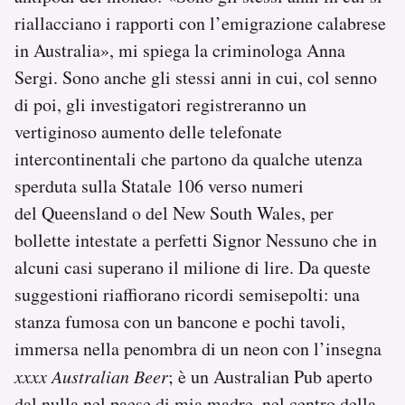
riallacciano i rapporti con l’emigrazione calabrese
in Australia», mi spiega la criminologa Anna
Sergi. Sono anche gli stessi anni in cui, col senno
di poi, gli investigatori registreranno un
vertiginoso aumento delle telefonate
intercontinentali che partono da qualche utenza
sperduta sulla Statale 106 verso numeri
del Queensland o del New South Wales, per
bollette intestate a perfetti Signor Nessuno che in
alcuni casi superano il milione di lire. Da queste
suggestioni riaffiorano ricordi semisepolti: una
stanza fumosa con un bancone e pochi tavoli,
immersa nella penombra di un neon con l’insegna
xxxx Australian Beer
; è un Australian Pub aperto
dal nulla nel paese di mia madre, nel centro della