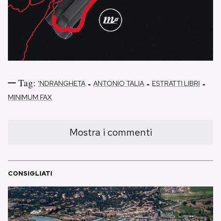
Tag:
-
-
-
'NDRANGHETA
ANTONIO TALIA
ESTRATTI LIBRI
MINIMUM FAX
Mostra i commenti
CONSIGLIATI