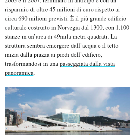
2003 e il 2007, terminato in anticipo e con un
risparmio di oltre 45 milioni di euro rispetto ai
circa 690 milioni previsti. È il più grande edificio
culturale costruito in Norvegia dal 1300, con 1.100
stanze in un’area di 49mila metri quadrati. La
struttura sembra emergere dall’acqua e il tetto
inizia dalla piazza ai piedi dell’edificio,
trasformandosi in una
passeggiata dalla vista
panoramica
.