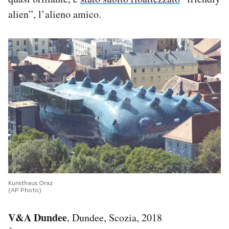
alien”, l’alieno amico.
Kunsthaus Graz
(AP Photo)
V&A Dundee
, Dundee, Scozia, 2018