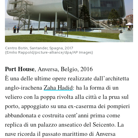
Centro Botín, Santander, Spagna, 2017
(Emilio Rappold/picture-alliance/dpa/AP Images)
Port House
, Anversa, Belgio, 2016
È una delle ultime opere realizzate dall’architetta
anglo-irachena
Zaha Hadid
: ha la forma di un
veliero con la poppa rivolta alla città e la prua sul
porto, appoggiato su una ex-caserma dei pompieri
abbandonata e costruita cent’anni prima come
replica di un palazzo anseatico del Seicento. La
nave ricorda il passato marittimo di Anversa