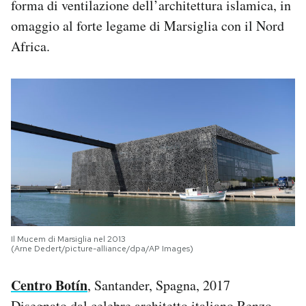
forma di ventilazione dell’architettura islamica, in
omaggio al forte legame di Marsiglia con il Nord
Africa.
Il Mucem di Marsiglia nel 2013
(Arne Dedert/picture-alliance/dpa/AP Images)
Centro Botín
, Santander, Spagna, 2017
Disegnato dal celebre architetto italiano Renzo