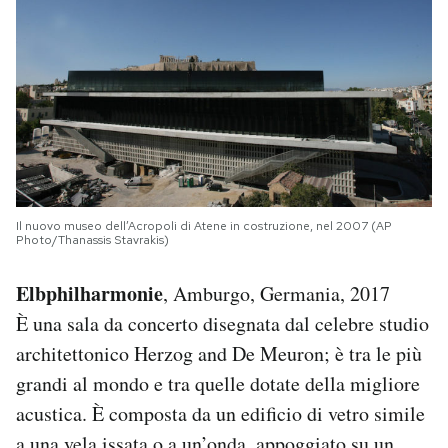
Il nuovo museo dell’Acropoli di Atene in costruzione, nel 2007 (AP
Photo/Thanassis Stavrakis)
Elbphilharmonie
, Amburgo, Germania, 2017
È una sala da concerto disegnata dal celebre studio
architettonico Herzog and De Meuron; è tra le più
grandi al mondo e tra quelle dotate della migliore
acustica. È composta da un edificio di vetro simile
a una vela issata o a un’onda, appoggiato su un