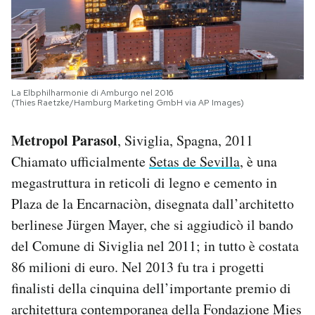
La Elbphilharmonie di Amburgo nel 2016
(Thies Raetzke/Hamburg Marketing GmbH via AP Images)
Metropol Parasol
, Siviglia, Spagna, 2011
Chiamato ufficialmente
Setas de Sevilla
, è una
megastruttura in reticoli di legno e cemento in
Plaza de la Encarnaciòn, disegnata dall’architetto
berlinese Jürgen Mayer, che si aggiudicò il bando
del Comune di Siviglia nel 2011; in tutto è costata
86 milioni di euro. Nel 2013 fu tra i progetti
finalisti della cinquina dell’importante premio di
architettura contemporanea della Fondazione Mies