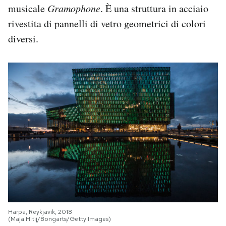
musicale
Gramophone
. È una struttura in acciaio
rivestita di pannelli di vetro geometrici di colori
diversi.
Harpa, Reykjavik, 2018
(Maja Hitij/Bongarts/Getty Images)