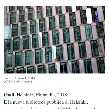
Harpa, Reykjavik, 2018
(CTK via AP Images)
Oodi
, Helsinki, Finlandia, 2018
È la nuova biblioteca pubblica di Helsinki,