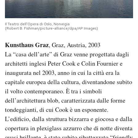
Il Teatro dell’Opera di Oslo, Norvegia
(Robert B. Fishman/picture-alliance/dpa/AP Images)
Kunsthaus Graz
, Graz, Austria, 2003
La “casa dell’arte” di Graz venne progettata dagli
architetti inglesi Peter Cook e Colin Fournier e
inaugurata nel 2003, anno in cui la città era la
capitale europea della cultura, diventandone subito
il volto contemporaneo. È tra i simboli
dell’architettura blob, caratterizzata dalle forme
tondeggianti, di cui Cook è un esponente.
L’edificio, dalla struttura bizzarra e giocosa e dalla
copertura in plexiglass azzurro che di notte diventa
quasi brillante, è
stato subito ribattezzato
“friendly