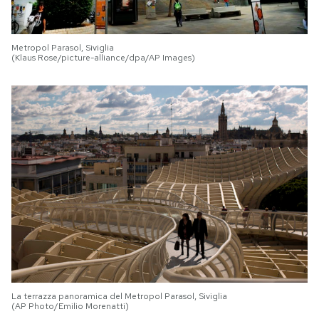
Metropol Parasol, Siviglia
(Klaus Rose/picture-alliance/dpa/AP Images)
La terrazza panoramica del Metropol Parasol, Siviglia
(AP Photo/Emilio Morenatti)