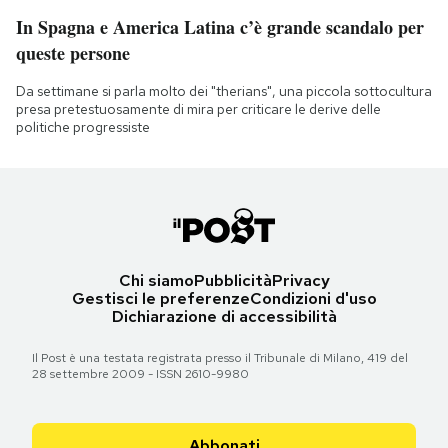
In Spagna e America Latina c’è grande scandalo per
queste persone
Da settimane si parla molto dei "therians", una piccola sottocultura
presa pretestuosamente di mira per criticare le derive delle
politiche progressiste
Chi siamo
Pubblicità
Privacy
Gestisci le preferenze
Condizioni d'uso
Dichiarazione di accessibilità
Il Post è una testata registrata presso il Tribunale di Milano, 419 del
28 settembre 2009 - ISSN 2610-9980
Abbonati