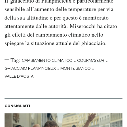
Il ghiacciaio di Planpincieux è particolarmente
sensibile all’aumento delle temperature per via
della sua altitudine e per questo è monitorato
attentamente dalle autorità. Miserocchi ha citato
gli effetti del cambiamento climatico nello
spiegare la situazione attuale del ghiacciaio.
Tag:
-
-
CAMBIAMENTO CLIMATICO
COURMAYEUR
-
-
GHIACCIAIO PLANPINCIEUX
MONTE BIANCO
VALLE D'AOSTA
CONSIGLIATI