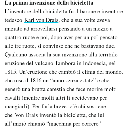
La prima invenzione della bicicletta
L’inventore della bicicletta fu il barone e inventore
tedesco
Karl von Drais
, che a sua volte aveva
iniziato ad arrovellarsi pensando a un mezzo a
quattro ruote e poi, dopo aver per un po’ pensato
alle tre ruote, si convinse che ne bastavano due.
Qualcuno associa la sua invenzione alla terribile
eruzione del vulcano Tambora in Indonesia, nel
1815. Un’eruzione che cambiò il clima del mondo,
che rese il 1816 un “anno senza estate” e che
generò una brutta carestia che fece morire molti
cavalli (mentre molti altri li uccidevano per
mangiarli). Per farla breve: c’è chi sostiene
che Von Drais inventò la bicicletta, che lui
all’iniziò chiamò “macchina per correre”