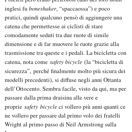
inglesi fu
boneshaker
, “spaccaossa”) e poco
pratici, quindi qualcuno pensò di aggiungere una
catena che permettesse ai ciclisti di stare
comodamente seduti tra due ruote di simile
dimensione e di far muovere le ruote grazie alla
trasmissione tra queste e i pedali. La bicicletta con
catena, nota come
safety bicycle
(la “bicicletta di
sicurezza”,
perché finalmente molto più sicura dei
modelli precedenti), si diffuse negli anni Ottanta
dell’Ottocento. Sembra facile, visto da qui, ma per
passare dalla prima draisina alle vere e
proprie
safety bicycle
ci vollero più anni quanti ce
ne vollero per passare dal primo volo dei fratelli
Wright al primo passo di Neil Armstrong sulla