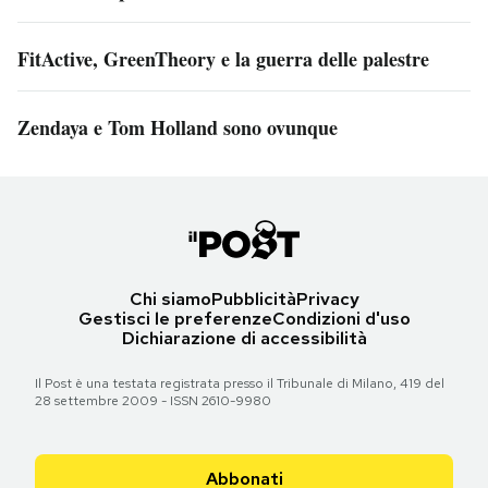
FitActive, GreenTheory e la guerra delle palestre
Zendaya e Tom Holland sono ovunque
Chi siamo
Pubblicità
Privacy
Gestisci le preferenze
Condizioni d'uso
Dichiarazione di accessibilità
Il Post è una testata registrata presso il Tribunale di Milano, 419 del
28 settembre 2009 - ISSN 2610-9980
Abbonati