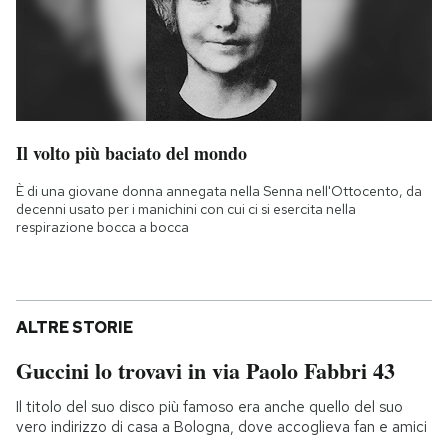
Il volto più baciato del mondo
È di una giovane donna annegata nella Senna nell'Ottocento, da
decenni usato per i manichini con cui ci si esercita nella
respirazione bocca a bocca
ALTRE STORIE
Guccini lo trovavi in via Paolo Fabbri 43
Il titolo del suo disco più famoso era anche quello del suo
vero indirizzo di casa a Bologna, dove accoglieva fan e amici