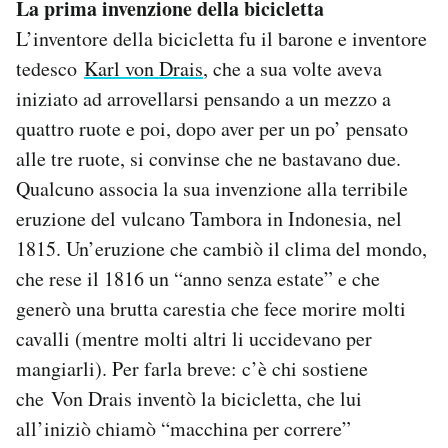
La prima invenzione della bicicletta
L’inventore della bicicletta fu il barone e inventore
tedesco
Karl von Drais
, che a sua volte aveva
iniziato ad arrovellarsi pensando a un mezzo a
quattro ruote e poi, dopo aver per un po’ pensato
alle tre ruote, si convinse che ne bastavano due.
Qualcuno associa la sua invenzione alla terribile
eruzione del vulcano Tambora in Indonesia, nel
1815. Un’eruzione che cambiò il clima del mondo,
che rese il 1816 un “anno senza estate” e che
generò una brutta carestia che fece morire molti
cavalli (mentre molti altri li uccidevano per
mangiarli). Per farla breve: c’è chi sostiene
che Von Drais inventò la bicicletta, che lui
all’iniziò chiamò “macchina per correre”