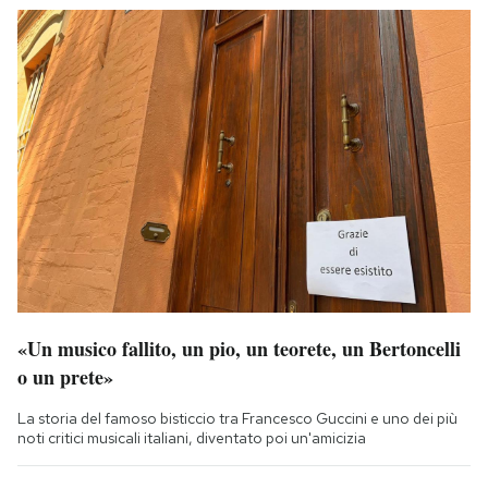
«Un musico fallito, un pio, un teorete, un Bertoncelli
o un prete»
La storia del famoso bisticcio tra Francesco Guccini e uno dei più
noti critici musicali italiani, diventato poi un'amicizia