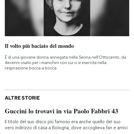
Il volto più baciato del mondo
È di una giovane donna annegata nella Senna nell'Ottocento, da
decenni usato per i manichini con cui ci si esercita nella
respirazione bocca a bocca
ALTRE STORIE
Guccini lo trovavi in via Paolo Fabbri 43
Il titolo del suo disco più famoso era anche quello del suo
vero indirizzo di casa a Bologna, dove accoglieva fan e amici