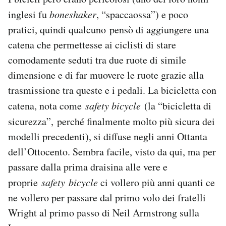
inglesi fu
boneshaker
, “spaccaossa”) e poco
pratici, quindi qualcuno pensò di aggiungere una
catena che permettesse ai ciclisti di stare
comodamente seduti tra due ruote di simile
dimensione e di far muovere le ruote grazie alla
trasmissione tra queste e i pedali. La bicicletta con
catena, nota come
safety bicycle
(la “bicicletta di
sicurezza”,
perché finalmente molto più sicura dei
modelli precedenti), si diffuse negli anni Ottanta
dell’Ottocento. Sembra facile, visto da qui, ma per
passare dalla prima draisina alle vere e
proprie
safety bicycle
ci vollero più anni quanti ce
ne vollero per passare dal primo volo dei fratelli
Wright al primo passo di Neil Armstrong sulla