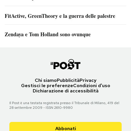
FitActive, GreenTheory e la guerra delle palestre
Zendaya e Tom Holland sono ovunque
Chi siamo
Pubblicità
Privacy
Gestisci le preferenze
Condizioni d'uso
Dichiarazione di accessibilità
Il Post è una testata registrata presso il Tribunale di Milano, 419 del
28 settembre 2009 - ISSN 2610-9980
Abbonati