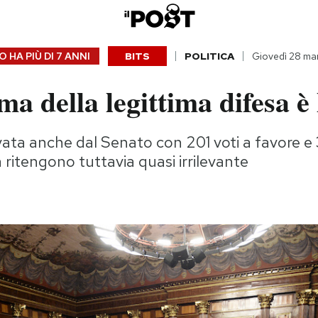
 HA PIÙ DI
7 ANNI
BITS
POLITICA
Giovedì 28 ma
ma della legittima difesa è
ata anche dal Senato con 201 voti a favore e 
a ritengono tuttavia quasi irrilevante