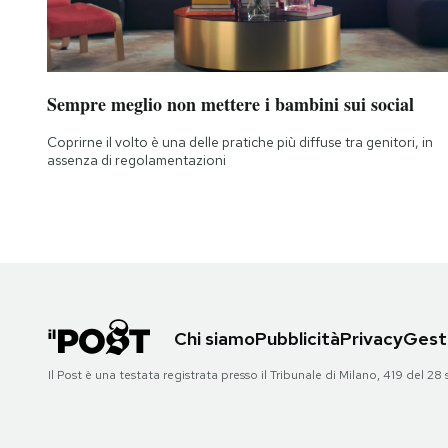
Sempre meglio non mettere i bambini sui social
Coprirne il volto è una delle pratiche più diffuse tra genitori, in
assenza di regolamentazioni
Chi siamo
Pubblicità
Privacy
Gesti
Il Post è una testata registrata presso il Tribunale di Milano, 419 del