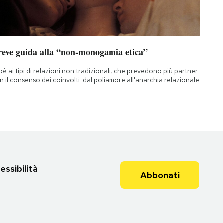
reve guida alla “non-monogamia etica”
oè ai tipi di relazioni non tradizionali, che prevedono più partner
n il consenso dei coinvolti: dal poliamore all'anarchia relazionale
essibilità
Abbonati