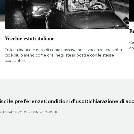
B
Vecchie estati italiane
Ci
co
Foto in bianco e nero di come passavamo le vacanze una volta:
cioè più o meno come ora, negli stessi posti e con le stesse
scocciature
sci le preferenze
Condizioni d'uso
Dichiarazione di acc
 28 settembre 2009 - ISSN 2610-9980