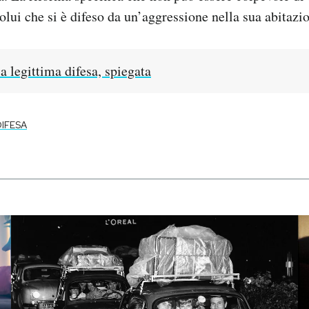
olui che si è difeso da un’aggressione nella sua abitazi
a legittima difesa, spiegata
DIFESA