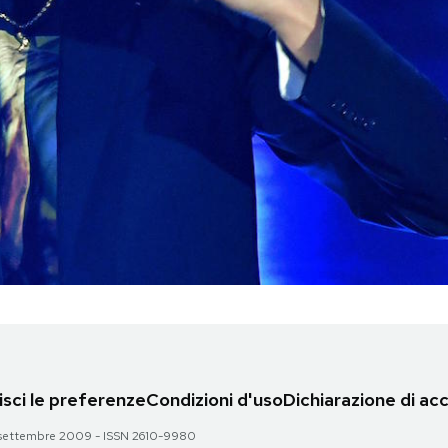
sci le preferenze
Condizioni d'uso
Dichiarazione di acc
 28 settembre 2009 - ISSN 2610-9980