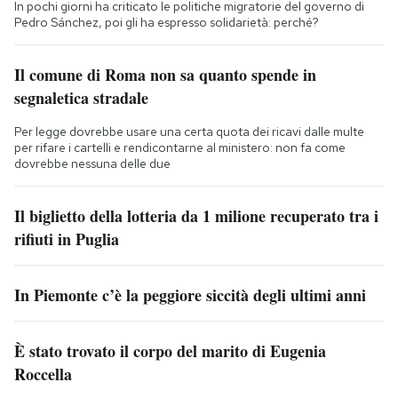
In pochi giorni ha criticato le politiche migratorie del governo di
Pedro Sánchez, poi gli ha espresso solidarietà: perché?
Il comune di Roma non sa quanto spende in
segnaletica stradale
Per legge dovrebbe usare una certa quota dei ricavi dalle multe
per rifare i cartelli e rendicontarne al ministero: non fa come
dovrebbe nessuna delle due
Il biglietto della lotteria da 1 milione recuperato tra i
rifiuti in Puglia
In Piemonte c’è la peggiore siccità degli ultimi anni
È stato trovato il corpo del marito di Eugenia
Roccella