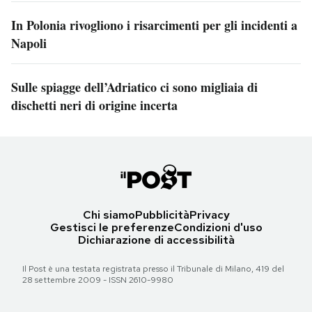
In Polonia rivogliono i risarcimenti per gli incidenti a
Napoli
Sulle spiagge dell’Adriatico ci sono migliaia di
dischetti neri di origine incerta
Chi siamo
Pubblicità
Privacy
Gestisci le preferenze
Condizioni d'uso
Dichiarazione di accessibilità
Il Post è una testata registrata presso il Tribunale di Milano, 419 del
28 settembre 2009 - ISSN 2610-9980