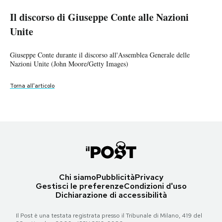
Il discorso di Giuseppe Conte alle Nazioni
Il discorso di Giuseppe Conte alle Nazioni
Il discorso di Giuseppe Conte alle Nazioni
Il discorso di Giuseppe Conte alle Nazioni
Il discorso di Giuseppe Conte alle Nazioni
PODCAST
Il discorso di Giuseppe Conte alle Nazioni
Il discorso di Giuseppe Conte alle Nazioni
Unite
Unite
Unite
Unite
Unite
Unite
Unite
Giuseppe Conte durante un evento con la stampa il 25 settembre a New
NEWSLETTER
Giuseppe Conte durante un evento sulle missioni di pace alle Nazioni
Giuseppe Conte durante il discorso all'Assemblea Generale delle
Giuseppe Conte durante il discorso all'Assemblea Generale delle
Giuseppe Conte durante un evento con la stampa il 25 settembre a New
York (AP Photo/Craig Ruttle)
Giuseppe Conte durante il discorso all'Assemblea Generale delle
Unite, il 25 settembre (AP Photo/Craig Ruttle)
Giuseppe Conte prima del discorso all'Assemblea Generale (ANGELA
Nazioni Unite (John Moore/Getty Images)
Nazioni Unite (Stephanie Keith/Getty Images)
York (AP Photo/Craig Ruttle)
Nazioni Unite (John Moore/Getty Images)
WEISS/AFP/Getty Images)
Torna all'articolo
I MIEI PREFERITI
Torna all'articolo
Torna all'articolo
Torna all'articolo
Torna all'articolo
Torna all'articolo
Torna all'articolo
SHOP
CALENDARIO
Chi siamo
Pubblicità
Privacy
AREA PERSONALE
Gestisci le preferenze
Condizioni d'uso
Dichiarazione di accessibilità
Area Personale
Il Post è una testata registrata presso il Tribunale di Milano, 419 del
Newsletter