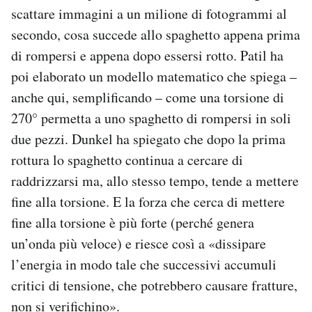
scattare immagini a un milione di fotogrammi al
secondo, cosa succede allo spaghetto appena prima
di rompersi e appena dopo essersi rotto. Patil ha
poi elaborato un modello matematico che spiega –
anche qui, semplificando – come una torsione di
270° permetta a uno spaghetto di rompersi in soli
due pezzi. Dunkel ha spiegato che dopo la prima
rottura lo spaghetto continua a cercare di
raddrizzarsi ma, allo stesso tempo, tende a mettere
fine alla torsione. E la forza che cerca di mettere
fine alla torsione è più forte (perché genera
un’onda più veloce) e riesce così a «dissipare
l’energia in modo tale che successivi accumuli
critici di tensione, che potrebbero causare fratture,
non si verifichino».