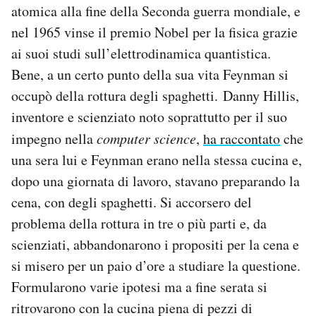
atomica alla fine della Seconda guerra mondiale, e
nel 1965 vinse il premio Nobel per la fisica grazie
ai suoi studi sull’elettrodinamica quantistica.
Bene, a un certo punto della sua vita Feynman si
occupò della rottura degli spaghetti. Danny Hillis,
inventore e scienziato noto soprattutto per il suo
impegno nella
computer science
,
ha raccontato
che
una sera lui e Feynman erano nella stessa cucina e,
dopo una giornata di lavoro, stavano preparando la
cena, con degli spaghetti. Si accorsero del
problema della rottura in tre o più parti e, da
scienziati, abbandonarono i propositi per la cena e
si misero per un paio d’ore a studiare la questione.
Formularono varie ipotesi ma a fine serata si
ritrovarono con la cucina piena di pezzi di