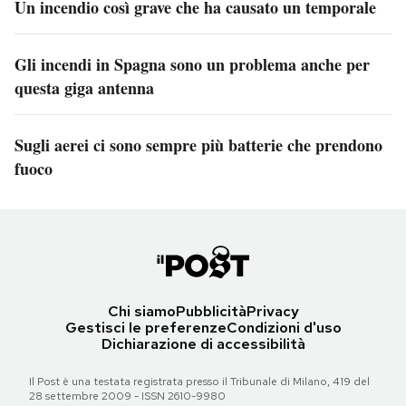
Un incendio così grave che ha causato un temporale
Gli incendi in Spagna sono un problema anche per
questa giga antenna
Sugli aerei ci sono sempre più batterie che prendono
fuoco
Chi siamo
Pubblicità
Privacy
Gestisci le preferenze
Condizioni d'uso
Dichiarazione di accessibilità
Il Post è una testata registrata presso il Tribunale di Milano, 419 del
28 settembre 2009 - ISSN 2610-9980