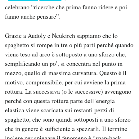
celebrano “ricerche che prima fanno ridere e poi
fanno anche pensare”.
Grazie a Audoly e Neukirch sappiamo che lo
spaghetto si rompe in tre o più parti perché quando
viene teso ad arco è sottoposto a uno sforzo che,
semplificando un po’, si concentra nel punto in
mezzo, quello di massima curvatura. Questo è il
motivo, comprensibile, per cui avviene la prima
rottura. La successiva (o le successive) avvengono
perché con questa rottura parte dell’energia
elastica viene scaricata sui restanti pezzi di
spaghetto, che sono quindi sottoposti a uno sforzo
che in genere è sufficiente a spezzarli. Il termine
inglese per spiegare il fenomeno è “snap-back