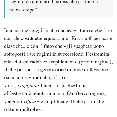
seguita da aumenti di stress che portano a
nuove crepe”.
Iannaccone spiegò anche che aveva tutto a che fare
con «le cosiddette equazioni di Kirchhoff
per barre
elastiche» e con il fatto che «gli spaghetti sono
sottoposti a tre regimi in successione: l’estremità
rilasciata si raddrizza rapidamente (primo regime),
il che provoca la generazione di onde di flessione
(secondo regime) che, a loro
volta,
viaggiano
lungo lo spaghetto fino
all’estremità tenuta in mano. Qui (terzo regime)
vengono
riflesse
e amplificate. Il che porta alle
rotture multiple».