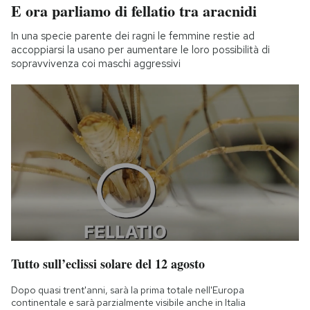
E ora parliamo di fellatio tra aracnidi
In una specie parente dei ragni le femmine restie ad
accoppiarsi la usano per aumentare le loro possibilità di
sopravvivenza coi maschi aggressivi
Tutto sull’eclissi solare del 12 agosto
Dopo quasi trent'anni, sarà la prima totale nell'Europa
continentale e sarà parzialmente visibile anche in Italia