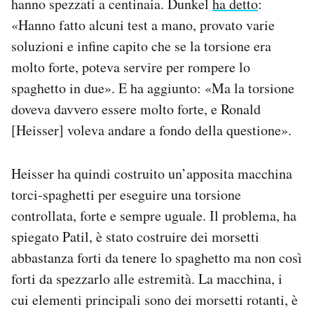
hanno spezzati a centinaia. Dunkel
ha detto
:
«Hanno fatto alcuni test a mano, provato varie
soluzioni e infine capito che se la torsione era
molto forte, poteva servire per rompere lo
spaghetto in due». E ha aggiunto: «Ma la torsione
doveva davvero essere molto forte, e Ronald
[Heisser] voleva andare a fondo della questione».
Heisser ha quindi costruito un’apposita macchina
torci-spaghetti per eseguire una torsione
controllata, forte e sempre uguale. Il problema, ha
spiegato Patil, è stato costruire dei morsetti
abbastanza forti da tenere lo spaghetto ma non così
forti da spezzarlo alle estremità. La macchina, i
cui elementi principali sono dei morsetti rotanti, è