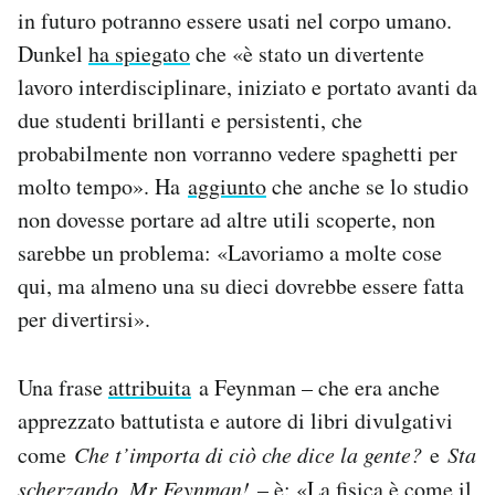
in futuro potranno essere usati nel corpo umano.
Dunkel
ha spiegato
che «è stato un divertente
lavoro interdisciplinare, iniziato e portato avanti da
due studenti brillanti e persistenti, che
probabilmente non vorranno vedere spaghetti per
molto tempo». Ha
aggiunto
che anche se lo studio
non dovesse portare ad altre utili scoperte, non
sarebbe un problema: «Lavoriamo a molte cose
qui, ma almeno una su dieci dovrebbe essere fatta
per divertirsi».
Una frase
attribuita
a Feynman – che era anche
apprezzato battutista e autore di libri divulgativi
come
Che t’importa di ciò che dice la gente?
e
Sta
scherzando, Mr Feynman!
– è: «La fisica è come il