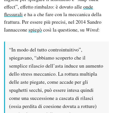
effect”, effetto rimbalzo: è dovuto alle
onde
flessurali
e ha a che fare con la meccanica della
frattura. Per essere più precisi, nel 2014 Sandro
Iannaccone
spiegò
così la questione, su
Wired
:
“In modo del tutto controintuitivo”,
spiegavano, “abbiamo scoperto che il
semplice rilascio dell’asta induce un aumento
dello stress meccanico. La rottura multipla
delle aste piegate, come accade per gli
spaghetti secchi, può essere intesa quindi
come una successione a cascata di rilasci
(ossia perdita di coesione dovuta a rotture)