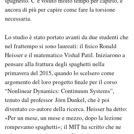
spaghetto. C’è voluto molto tempo per capirlo, e
ancora di più per capire come fare la torsione
necessaria.
Lo studio è stato portato avanti da due studenti che
nel frattempo si sono laureati: il fisico Ronald
Heisser e il matematico Vishal Patil. Iniziarono a
pensare alla frattura degli spaghetti nella
primavera del 2015, quando lo scelsero come
argomento del loro progetto finale per il corso
“Nonlinear Dynamics: Continuum Systems”,
tenuto dal professor Jörn Dunkel, che è poi
diventato co-autore della ricerca. Heisser ha detto:
«Per un mese, un mese e mezzo, dopo la lezione
rompevamo spaghetti»; il MIT ha scritto che ne