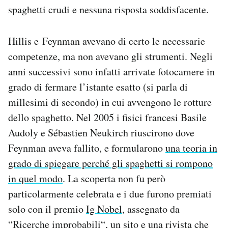
spaghetti crudi e nessuna risposta soddisfacente.
Hillis e Feynman avevano di certo le necessarie
competenze, ma non avevano gli strumenti. Negli
anni successivi sono infatti arrivate fotocamere in
grado di fermare l’istante esatto (si parla di
millesimi di secondo) in cui avvengono le rotture
dello spaghetto. Nel 2005 i fisici francesi Basile
Audoly e Sébastien Neukirch riuscirono dove
Feynman aveva fallito, e formularono
una teoria in
grado di spiegare perché gli spaghetti si rompono
in quel modo
. La scoperta non fu però
particolarmente celebrata e i due furono premiati
solo con il premio
Ig Nobel
, assegnato da
“
Ricerche improbabili
“, un sito e una rivista che