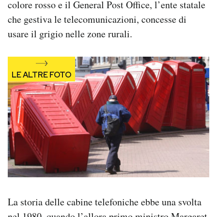
colore rosso e il General Post Office, l’ente statale
che gestiva le telecomunicazioni, concesse di
usare il grigio nelle zone rurali.
La storia delle cabine telefoniche ebbe una svolta
nel 1980, quando l’allora primo ministro Margaret