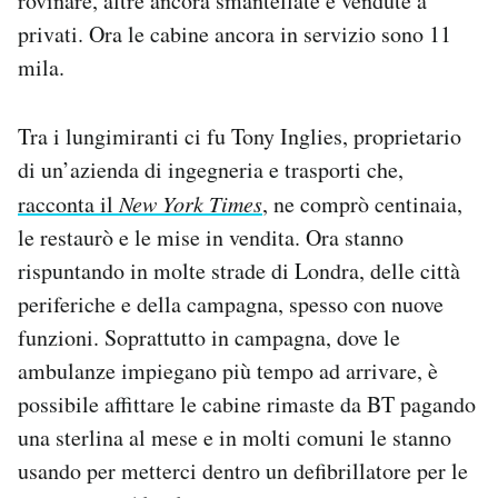
rovinare, altre ancora smantellate e vendute a
privati. Ora le cabine ancora in servizio sono 11
mila.
Tra i lungimiranti ci fu Tony Inglies, proprietario
di un’azienda di ingegneria e trasporti che,
racconta il
New York Times
, ne comprò centinaia,
le restaurò e le mise in vendita. Ora stanno
rispuntando in molte strade di Londra, delle città
periferiche e della campagna, spesso con nuove
funzioni. Soprattutto in campagna, dove le
ambulanze impiegano più tempo ad arrivare, è
possibile affittare le cabine rimaste da BT pagando
una sterlina al mese e in molti comuni le stanno
usando per metterci dentro un defibrillatore per le