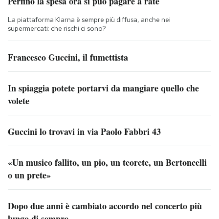
Perfino la spesa ora si può pagare a rate
La piattaforma Klarna è sempre più diffusa, anche nei
supermercati: che rischi ci sono?
Francesco Guccini, il fumettista
In spiaggia potete portarvi da mangiare quello che
volete
Guccini lo trovavi in via Paolo Fabbri 43
«Un musico fallito, un pio, un teorete, un Bertoncelli
o un prete»
Dopo due anni è cambiato accordo nel concerto più
lungo di sempre