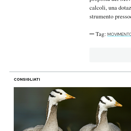
calcoli, una dotaz
strumento pressoch
Tag:
MOVIMENTO
CONSIGLIATI