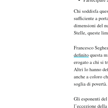
Chi soddisfa quest
sufficiente a port
dimensioni del nu
Stelle, queste lim
Francesco Seghezz
definito
questa mi
erogato a chi si 
Altri lo hanno def
anche a coloro ch
soglia di povertà.
Gli esponenti del
l’eccezione della