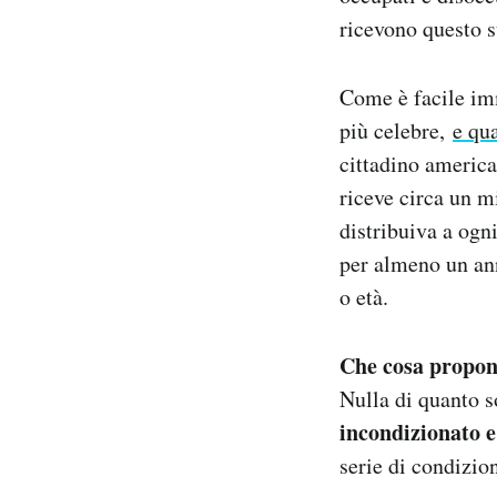
ricevono questo s
Come è facile imm
più celebre,
e qu
cittadino america
riceve circa un m
distribuiva a ogn
per almeno un ann
o età.
Che cosa propon
Nulla di quanto 
incondizionato e
serie di condizion