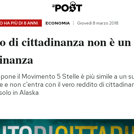
 HA PIÙ DI
8 ANNI
ECONOMIA
Giovedì 8 marzo 2018
to di cittadinanza non è un
dinanza
pone il Movimento 5 Stelle è più simile a un su
 e non c'entra con il vero reddito di cittadina
olo in Alaska