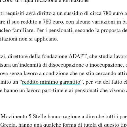
i requisiti avrà diritto a un sussidio di circa 780 euro 
are il suo reddito a 780 euro, con alcune variazioni in b
cleo familiare. Per i pensionati, secondo la proposta 
itazioni non si applicano.
i, direttore della fondazione ADAPT, che studia lavor
sura un’indennità di disoccupazione o inoccupazione, c
trova senza lavoro a condizione che ne stia cercando att
inito un “
reddito minimo garantito
“, per via del fatto 
e hanno un lavoro part-time e ai pensionati che vivono a
 Movimento 5 Stelle hanno ragione a dire che tutti i pae
 Grecia, hanno una qualche forma di tutela di questo ti