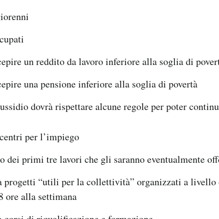
iorenni
cupati
epire un reddito da lavoro inferiore alla soglia di pover
epire una pensione inferiore alla soglia di povertà
sussidio dovrà rispettare alcune regole per poter continu
 centri per l’impiego
o dei primi tre lavori che gli saranno eventualmente off
 progetti “utili per la collettività” organizzati a livel
 ore alla settimana
a corsi di riqualificazione e formazione