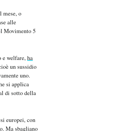
al mese, o
ase alle
del Movimento 5
o e welfare,
ha
ioè un sussidio
ivamente uno.
che si applica
l di sotto della
si europei, con
po. Ma sbagliano