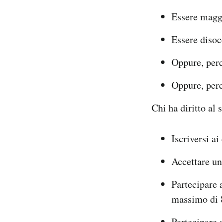
Essere magg
Essere disoc
Oppure, perc
Oppure, perc
Chi ha diritto al 
Iscriversi ai
Accettare un
Partecipare a
massimo di 8
Partecipare 