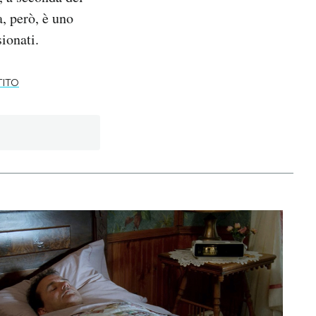
a, però, è uno
ionati.
TITO