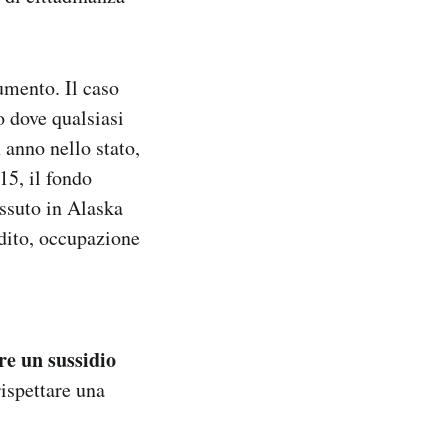
umento. Il caso
o dove qualsiasi
 anno nello stato,
15, il fondo
issuto in Alaska
ddito, occupazione
re un sussidio
rispettare una