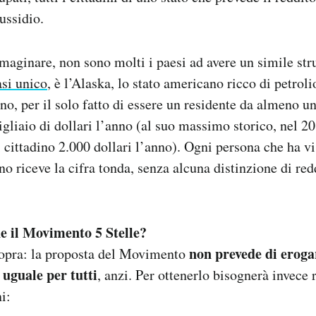
ussidio.
aginare, non sono molti i paesi ad avere un simile str
asi unico
, è l’Alaska, lo stato americano ricco di petroli
no, per il solo fatto di essere un residente da almeno un
igliaio di dollari l’anno (al suo massimo storico, nel 20
i cittadino 2.000 dollari l’anno). Ogni persona che ha v
o riceve la cifra tonda, senza alcuna distinzione di re
e il Movimento 5 Stelle?
non prevede di eroga
sopra: la proposta del Movimento
 uguale per tutti
, anzi. Per ottenerlo bisognerà invece 
i: