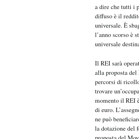
a dire che tutti 
diffuso è il redd
universale. È sba
l’anno scorso è s
universale destina
Il REI sarà opera
alla proposta del
percorsi di ricol
trovare un’occupaz
momento il REI è 
di euro. L’assegn
ne può beneficiar
la dotazione del 
proposta del Movi