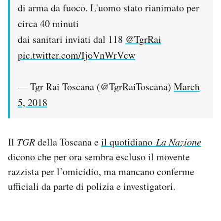
di arma da fuoco. L'uomo stato rianimato per
circa 40 minuti
dai sanitari inviati dal 118
@TgrRai
pic.twitter.com/IjoVnWrVcw
— Tgr Rai Toscana (@TgrRaiToscana)
March
5, 2018
Il
TGR
della Toscana e
il quotidiano
La Nazione
dicono che per ora sembra escluso il movente
razzista per l’omicidio, ma mancano conferme
ufficiali da parte di polizia e investigatori.