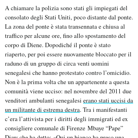
A chiamare la polizia sono stati gli impiegati del
consolato degli Stati Uniti, poco distante dal ponte.
La zona del ponte è stata transennata e chiusa al
traffico per alcune ore, fino allo spostamento del
corpo di Diene. Dopodiché il ponte è stato
riaperto, per poi essere nuovamente bloccato per il
raduno di un gruppo di circa venti uomini
senegalesi che hanno protestato contro l’omicidio.
Non è la prima volta che un appartenente a questa
comunità viene ucciso: nel novembre del 2011 due
venditori ambulanti senegalesi
erano stati uccisi da
un militante di estrema destra
. Tra i manifestanti
c’era l’attivista per i diritti degli immigrati ed ex
consigliere comunale di Firenze Mbaye “Pape”
Diaw che ha detto: «Qui un bianco ha preso una