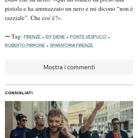
pistola e ha ammazzato un nero e mi dicono “non è
razziale”. Che cos’è?».
Tag:
-
-
-
FIRENZE
IDY DIENE
PONTE VESPUCCI
-
ROBERTO PIRRONE
SPARATORIA FIRENZE
Mostra i commenti
CONSIGLIATI