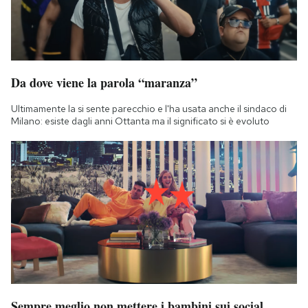
Da dove viene la parola “maranza”
Ultimamente la si sente parecchio e l'ha usata anche il sindaco di
Milano: esiste dagli anni Ottanta ma il significato si è evoluto
Sempre meglio non mettere i bambini sui social