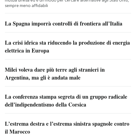
mutua difesa ed è un modo per cercare alternative agli Stati Uniti,
sempre meno affidabili
La Spagna imporrà controlli di frontiera all’Italia
La crisi idrica sta riducendo la produzione di energia
elettrica in Europa
Milei voleva dare più terre agli stranieri in
Argentina, ma gli è andata male
La conferenza stampa segreta di un gruppo radicale
dell’indipendentismo della Corsica
L’estrema destra e l’estrema sinistra spagnole contro
il Marocco