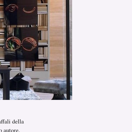
ffali della
o autore,