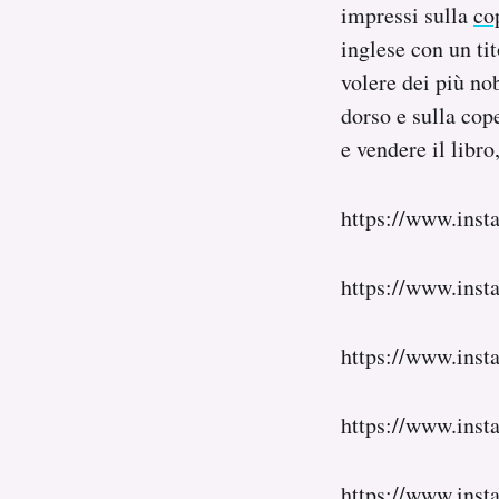
impressi sulla
co
inglese con un tit
volere dei più nob
dorso e sulla cop
e vendere il libr
https://www.in
https://www.ins
https://www.in
https://www.in
https://www.ins