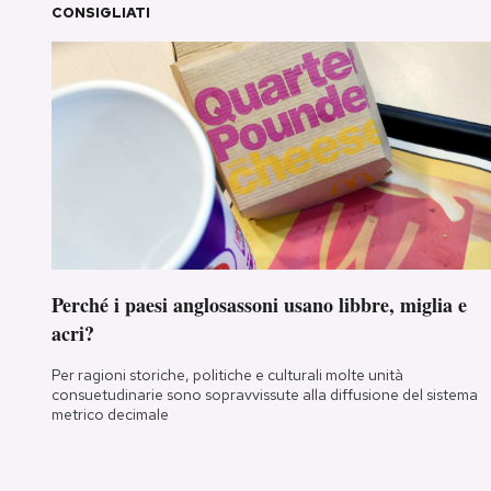
CONSIGLIATI
Perché i paesi anglosassoni usano libbre, miglia e
acri?
Per ragioni storiche, politiche e culturali molte unità
consuetudinarie sono sopravvissute alla diffusione del sistema
metrico decimale