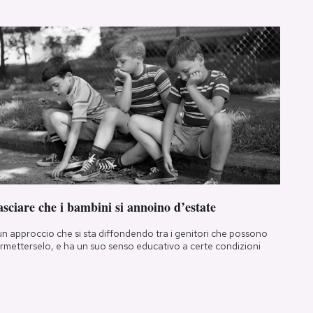
sciare che i bambini si annoino d’estate
un approccio che si sta diffondendo tra i genitori che possono
rmetterselo, e ha un suo senso educativo a certe condizioni