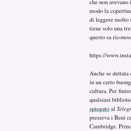
che non avevano i
modo la copertina
di leggere molto 
tiene solo una tre
questo sa riconos
https://www.ins
Anche se dettata d
in un certo buongu
cultura. Per fini
qualsiasi bibliote
spiegato
al
Teleg
preserva i Beni cu
Cambridge. Prima 