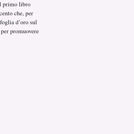
l primo libro
ecento che, per
 foglia d’oro sul
o per promuovere