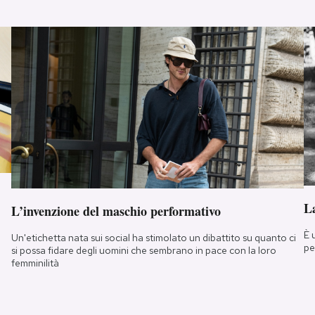
La
L’invenzione del maschio performativo
È 
Un'etichetta nata sui social ha stimolato un dibattito su quanto ci
pe
si possa fidare degli uomini che sembrano in pace con la loro
femminilità