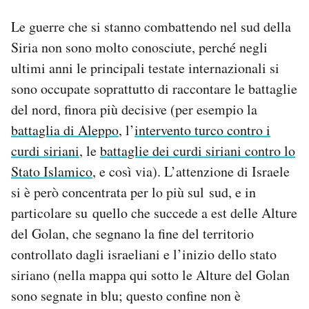
Le guerre che si stanno combattendo nel sud della
Siria non sono molto conosciute, perché negli
ultimi anni le principali testate internazionali si
sono occupate soprattutto di raccontare le battaglie
del nord, finora più decisive (per esempio la
battaglia di Aleppo
, l’
intervento turco contro i
curdi siriani
, le
battaglie dei curdi siriani contro lo
Stato Islamico
, e così via). L’attenzione di Israele
si è però concentrata per lo più sul sud, e in
particolare su quello che succede a est delle Alture
del Golan, che segnano la fine del territorio
controllato dagli israeliani e l’inizio dello stato
siriano (nella mappa qui sotto le Alture del Golan
sono segnate in blu; questo confine non è