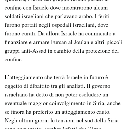
confine con Israele dove incontrarono alcuni
soldati israeliani che parlavano arabo. I feriti
furono portati negli ospedali israeliani, dove
furono curati. Da allora Israele ha cominciato a
finanziare e armare Fursan al Joulan e altri piccoli
gruppi anti-Assad in cambio della protezione del
confine.
L’atteggiamento che terrà Israele in futuro è
oggetto di dibattito tra gli analisti. Il governo
israeliano ha detto di non poter escludere un
eventuale maggior coinvolgimento in Siria, anche
se finora ha preferito un atteggiamento cauto.
Negli ultimi giorni le tensioni nel sud della Siria
sono aumentate: sembra infatti che l’Iran