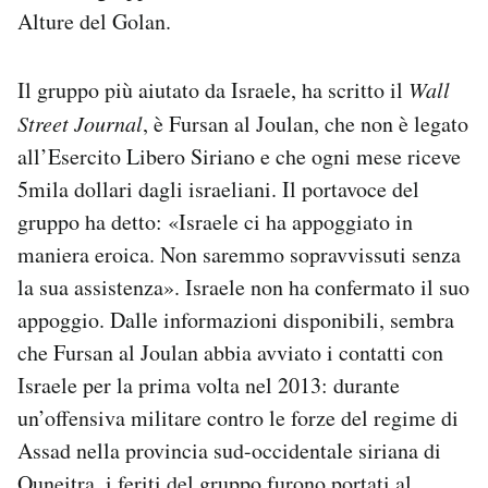
Alture del Golan.
Il gruppo più aiutato da Israele, ha scritto il
Wall
Street Journal
, è Fursan al Joulan, che non è legato
all’Esercito Libero Siriano e che ogni mese riceve
5mila dollari dagli israeliani. Il portavoce del
gruppo ha detto: «Israele ci ha appoggiato in
maniera eroica. Non saremmo sopravvissuti senza
la sua assistenza». Israele non ha confermato il suo
appoggio. Dalle informazioni disponibili, sembra
che Fursan al Joulan abbia avviato i contatti con
Israele per la prima volta nel 2013: durante
un’offensiva militare contro le forze del regime di
Assad nella provincia sud-occidentale siriana di
Quneitra, i feriti del gruppo furono portati al