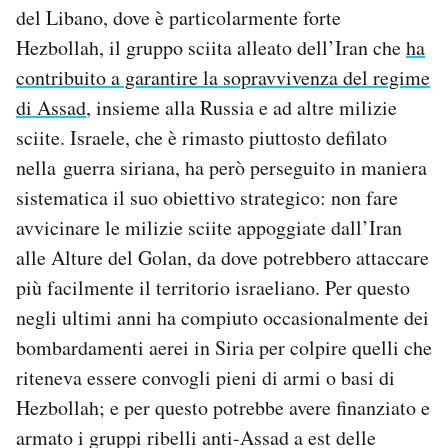
del Libano, dove è particolarmente forte
Hezbollah, il gruppo sciita alleato dell’Iran che
ha
contribuito a garantire la sopravvivenza del regime
di Assad
, insieme alla Russia e ad altre milizie
sciite. Israele, che è rimasto piuttosto defilato
nella guerra siriana, ha però perseguito in maniera
sistematica il suo obiettivo strategico: non fare
avvicinare le milizie sciite appoggiate dall’Iran
alle Alture del Golan, da dove potrebbero attaccare
più facilmente il territorio israeliano. Per questo
negli ultimi anni ha compiuto occasionalmente dei
bombardamenti aerei in Siria per colpire quelli che
riteneva essere convogli pieni di armi o basi di
Hezbollah; e per questo potrebbe avere finanziato e
armato i gruppi ribelli anti-Assad a est delle