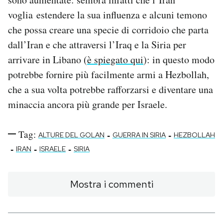
voglia estendere la sua influenza e alcuni temono
che possa creare una specie di corridoio che parta
dall’Iran e che attraversi l’Iraq e la Siria per
arrivare in Libano (
è spiegato qui
): in questo modo
potrebbe fornire più facilmente armi a Hezbollah,
che a sua volta potrebbe rafforzarsi e diventare una
minaccia ancora più grande per Israele.
Tag:
-
-
ALTURE DEL GOLAN
GUERRA IN SIRIA
HEZBOLLAH
-
-
-
IRAN
ISRAELE
SIRIA
Mostra i commenti