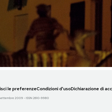
sci le preferenze
Condizioni d'uso
Dichiarazione di acc
 28 settembre 2009 - ISSN 2610-9980