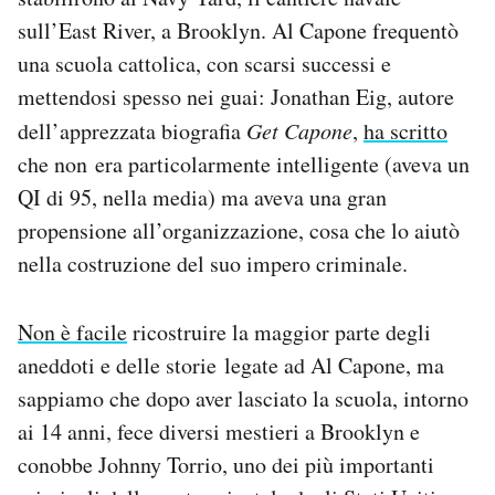
sull’East River, a Brooklyn. Al Capone frequentò
una scuola cattolica, con scarsi successi e
mettendosi spesso nei guai: Jonathan Eig, autore
dell’apprezzata biografia
Get Capone
,
ha scritto
che non era particolarmente intelligente (aveva un
QI di 95, nella media) ma aveva una gran
propensione all’organizzazione, cosa che lo aiutò
nella costruzione del suo impero criminale.
Non è facile
ricostruire la maggior parte degli
aneddoti e delle storie legate ad Al Capone, ma
sappiamo che dopo aver lasciato la scuola, intorno
ai 14 anni, fece diversi mestieri a Brooklyn e
conobbe Johnny Torrio, uno dei più importanti