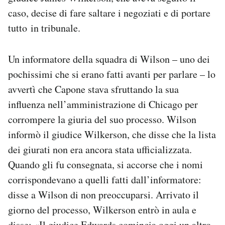
caso, decise di fare saltare i negoziati e di portare
tutto in tribunale.
Un informatore della squadra di Wilson – uno dei
pochissimi che si erano fatti avanti per parlare – lo
avvertì che Capone stava sfruttando la sua
influenza nell’amministrazione di Chicago per
corrompere la giuria del suo processo. Wilson
informò il giudice Wilkerson, che disse che la lista
dei giurati non era ancora stata ufficializzata.
Quando gli fu consegnata, si accorse che i nomi
corrispondevano a quelli fatti dall’informatore:
disse a Wilson di non preoccuparsi. Arrivato il
giorno del processo, Wilkerson entrò in aula e
disse: «Il giudice Edwards comincia oggi un altro