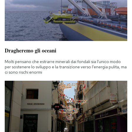
Dragheremo gli oceani
Molti pensano che estrarre minerali dai fondali sia l'unico modo
per sostenere lo sviluppo e la transizione verso l'energia pulita, ma
ci sono rischi enormi