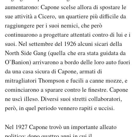
aumentarono: Capone scelse allora di spostare le
sue attività a Cicero, un quartiere più difficile da
raggiungere per i suoi nemici, che però
continuarono a progettare attentati contro di lui e i
suoi. Nel settembre del 1926 alcuni sicari della
North Side Gang (quella che era stata guidata da
O’Banion) arrivarono a bordo delle loro auto fuori
da una casa sicura di Capone, armati di
mitragliatori Thompson e fucili a canne mozze, e
cominciarono a sparare contro le finestre. Capone
ne uscì illeso. Diversi suoi stretti collaboratori,
però, in quel periodo vennero rapiti e uccisi.
Nel 1927 Capone trovò un importante alleato
politico: dopo quattro anni in cui il