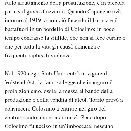
sullo sfruttamento della prostituzione, e in piccola
parte sul gioco d’azzardo. Quando Capone arrivò,
intorno al 1919, cominciò facendo il barista e il
buttafuori in un bordello di Colosimo: in poco
tempo contrasse la sifilide, che non si fece curare e
che per tutta la vita gli causò demenza e
frequenti raptus di violenza.
Nel 1920 negli Stati Uniti entrò in vigore il
Volstead Act, la famosa legge che inaugurò il
proibizionismo, ossia la messa al bando della
produzione e della vendita di alcol. Torrio provò a
convincere Colosimo a entrare nel giro del
contrabbando, ma non ci riuscì. Poco dopo
Colosimo fu ucciso in un’imboscata: nessuno