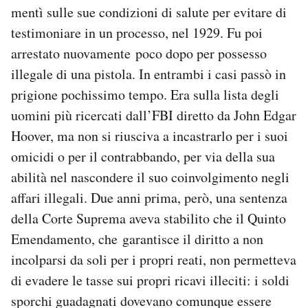
mentì sulle sue condizioni di salute per evitare di
testimoniare in un processo, nel 1929. Fu poi
arrestato nuovamente poco dopo per possesso
illegale di una pistola. In entrambi i casi passò in
prigione pochissimo tempo. Era sulla lista degli
uomini più ricercati dall’FBI diretto da John Edgar
Hoover, ma non si riusciva a incastrarlo per i suoi
omicidi o per il contrabbando, per via della sua
abilità nel nascondere il suo coinvolgimento negli
affari illegali. Due anni prima, però, una sentenza
della Corte Suprema aveva stabilito che il Quinto
Emendamento, che garantisce il diritto a non
incolparsi da soli per i propri reati, non permetteva
di evadere le tasse sui propri ricavi illeciti: i soldi
sporchi guadagnati dovevano comunque essere