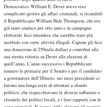
Democratico William E. Dever aveva reso
complicato gestire gli affari criminali, si ricandidò
il Repubblicano William Hale Thompson, che era
già stato sindaco per otto anni e in campagna
elettorale fece intendere che sarebbe stato più
morbido con certe attività illegali. Capone gli fece
una donazione di 250mila dollari e contribuì alla
sua stretta vittoria su Dever alle elezioni di
quell’anno. L’anno successivo i Repubblicani
tennero le primarie per il Senato e per il candidato
a governatore dell’Illinois: nei mesi precedenti ci
furono una lunga serie di attentati a sfondo
politico, che rispecchiavano le diverse influenze e
clientele dei politici locali, e i loro rapporti con le
gang criminali. Il giorno delle elezioni gli uomini