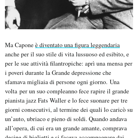
Ma Capone
è diventato una figura leggendaria
anche per il suo stile di vita lussuoso ed esibito, e
per le sue attività filantropiche: aprì una mensa per
i poveri durante la Grande depressione che
sfamava migliaia di persone ogni giorno. Una
volta per un suo compleanno fece rapire il grande
pianista jazz Fats Waller e lo fece suonare per tre
giorni consecutivi, al termine dei quali lo caricò su
un’auto, ubriaco e pieno di soldi. Quando andava
all’opera, di cui era un grande amante, comprava
decine di biglietti e si faceva accompagnare dai