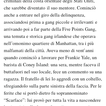
criminali della costa orientale degli Stati Uniti,
che sarebbe diventato il suo mentore. Cominciò
anche a entrare nel giro della delinquenza,
associandosi prima a gang piccole e irrilevanti e
arrivando poi a far parte della Five Points Gang,
una temuta e storica gang irlandese che operava
nell’omonimo quartiere di Manhattan, tra i più
malfamati della città. Aveva meno di vent’anni
quando cominciò a lavorare per Frankie Yale, un
barista di Coney Island: una sera, mentre faceva il
buttafuori nel suo locale, fece un commento su una
ragazza. Il fratello di lei lo aggredì con un coltello,
sfregiandolo sulla parte sinistra della faccia. Per le
ferite che si portò dietro fu soprannominato
“Scarface”: lui provò per tutta la vita a nascondere