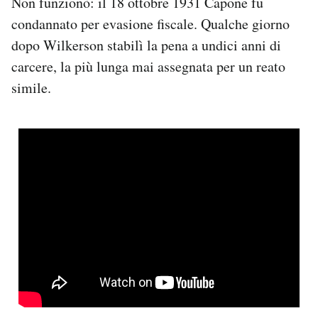
Non funzionò: il 18 ottobre 1931 Capone fu
condannato per evasione fiscale. Qualche giorno
dopo Wilkerson stabilì la pena a undici anni di
carcere, la più lunga mai assegnata per un reato
simile.