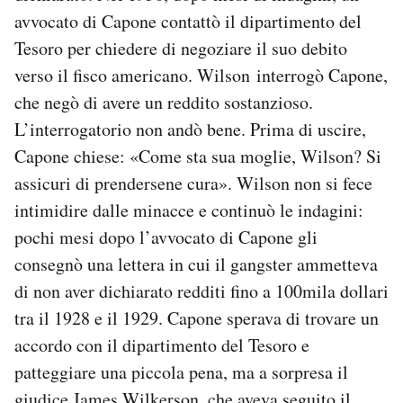
avvocato di Capone contattò il dipartimento del
Tesoro per chiedere di negoziare il suo debito
verso il fisco americano. Wilson interrogò Capone,
che negò di avere un reddito sostanzioso.
L’interrogatorio non andò bene. Prima di uscire,
Capone chiese: «Come sta sua moglie, Wilson? Si
assicuri di prendersene cura». Wilson non si fece
intimidire dalle minacce e continuò le indagini:
pochi mesi dopo l’avvocato di Capone gli
consegnò una lettera in cui il gangster ammetteva
di non aver dichiarato redditi fino a 100mila dollari
tra il 1928 e il 1929. Capone sperava di trovare un
accordo con il dipartimento del Tesoro e
patteggiare una piccola pena, ma a sorpresa il
giudice James Wilkerson, che aveva seguito il