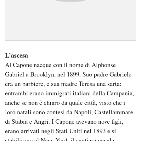
L’ascesa
Al Capone nacque con il nome di Alphonse
Gabriel a Brooklyn, nel 1899. Suo padre Gabriele
era un barbiere, e sua madre Teresa una sarta:
entrambi erano immigrati italiani della Campania,
anche se non è chiaro da quale città, visto che i
loro natali sono contesi da Napoli, Castellammare
di Stabia e Angri. I Capone avevano nove figli,
erano arrivati negli Stati Uniti nel 1893 e si
stabilirono al Navy Yard, il cantiere navale