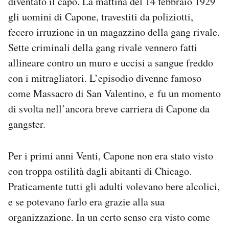
diventato il capo. La mattina del 14 febbraio 1929
gli uomini di Capone, travestiti da poliziotti,
fecero irruzione in un magazzino della gang rivale.
Sette criminali della gang rivale vennero fatti
allineare contro un muro e uccisi a sangue freddo
con i mitragliatori. L’episodio divenne famoso
come Massacro di San Valentino, e fu un momento
di svolta nell’ancora breve carriera di Capone da
gangster.
Per i primi anni Venti, Capone non era stato visto
con troppa ostilità dagli abitanti di Chicago.
Praticamente tutti gli adulti volevano bere alcolici,
e se potevano farlo era grazie alla sua
organizzazione. In un certo senso era visto come