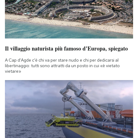
Il villaggio naturista più famoso d’Europa, spiegato
A Cap d'Agde c'è chi va per stare nudo e chi per dedicarsi al
libertinaggio: tutti sono attratti da un posto in cui «è vietato
vietare»