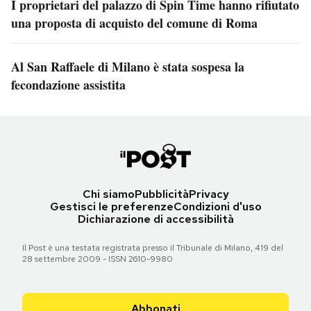
I proprietari del palazzo di Spin Time hanno rifiutato
una proposta di acquisto del comune di Roma
Al San Raffaele di Milano è stata sospesa la
fecondazione assistita
Chi siamo
Pubblicità
Privacy
Gestisci le preferenze
Condizioni d'uso
Dichiarazione di accessibilità
Il Post è una testata registrata presso il Tribunale di Milano, 419 del
28 settembre 2009 - ISSN 2610-9980
Abbonati