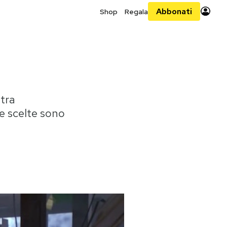
Abbonati
Shop
Regala
 tra
tre scelte sono