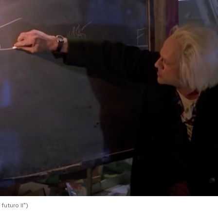
futuro II")