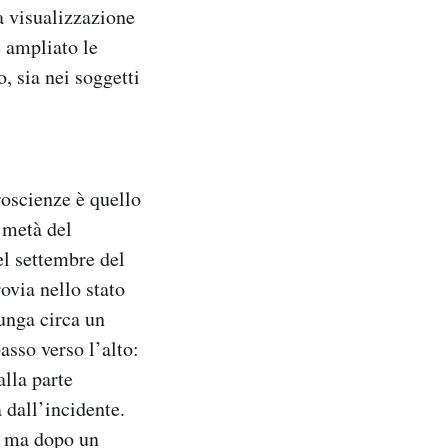
a visualizzazione
 ampliato le
, sia nei soggetti
uroscienze è quello
 metà del
el settembre del
ovia nello stato
unga circa un
asso verso l’alto:
alla parte
 dall’incidente.
, ma dopo un