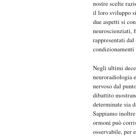
nostre scelte raz
il loro sviluppo 
due aspetti si con
neuroscienziati, f
rappresentati dal 
condizionamenti 
Negli ultimi dece
neuroradiologia e
nervoso dal punto
dibattito mostran
determinate sia d
Sappiamo inoltre 
ormoni può corri
osservabile, per 