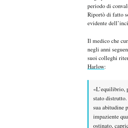
periodo di conval
Riportò di fatto 
evidente dell’inc
Il medico che cur
negli anni seguen
suoi colleghi rit
Harlow
:
«L’equilibrio, p
stato distrutto
sua abitudine p
impaziente qua
ostinato, capri