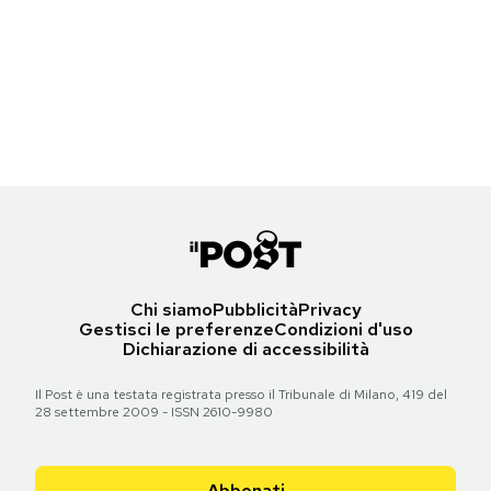
Torna all'articolo
Torna all'articolo
Torna all'articolo
Torna all'articolo
Torna all'articolo
Notifiche mobile
Torna all'articolo
Torna all'articolo
Torna all'articolo
Torna all'articolo
Torna all'articolo
Torna all'articolo
Le prime pagine di giovedì 19 maggio 2016
Regala il Post
Torna all'articolo
Hai bisogno di aiuto?
Torna all'articolo
Esci
Torna all'articolo
Chi siamo
Pubblicità
Privacy
Gestisci le preferenze
Condizioni d'uso
Dichiarazione di accessibilità
Il Post è una testata registrata presso il Tribunale di Milano, 419 del
28 settembre 2009 - ISSN 2610-9980
Abbonati