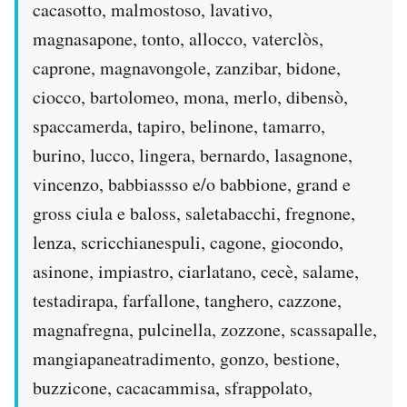
cacasotto, malmostoso, lavativo,
magnasapone, tonto, allocco, vaterclòs,
caprone, magnavongole, zanzibar, bidone,
ciocco, bartolomeo, mona, merlo, dibensò,
spaccamerda, tapiro, belinone, tamarro,
burino, lucco, lingera, bernardo, lasagnone,
vincenzo, babbiassso e/o babbione, grand e
gross ciula e baloss, saletabacchi, fregnone,
lenza, scricchianespuli, cagone, giocondo,
asinone, impiastro, ciarlatano, cecè, salame,
testadirapa, farfallone, tanghero, cazzone,
magnafregna, pulcinella, zozzone, scassapalle,
mangiapaneatradimento, gonzo, bestione,
buzzicone, cacacammisa, sfrappolato,