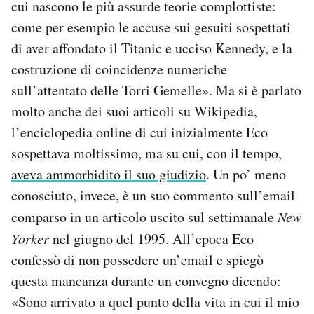
cui nascono le più assurde teorie complottiste:
come per esempio le accuse sui gesuiti sospettati
di aver affondato il Titanic e ucciso Kennedy, e la
costruzione di coincidenze numeriche
sull’attentato delle Torri Gemelle». Ma si è parlato
molto anche dei suoi articoli su Wikipedia,
l’enciclopedia online di cui inizialmente Eco
sospettava moltissimo, ma su cui, con il tempo,
aveva ammorbidito il suo giudizio
. Un po’ meno
conosciuto, invece, è un suo commento sull’email
comparso in un articolo uscito sul settimanale
New
Yorker
nel giugno del 1995. All’epoca Eco
confessò di non possedere un’email e spiegò
questa mancanza durante un convegno dicendo:
«Sono arrivato a quel punto della vita in cui il mio