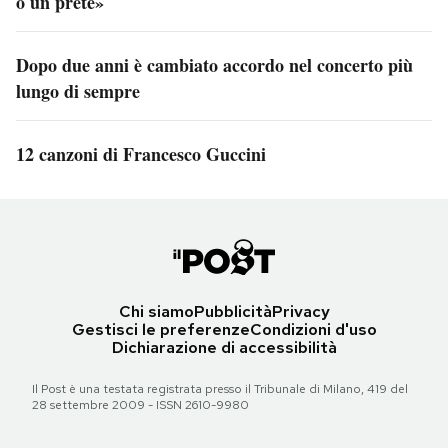
o un prete»
Dopo due anni è cambiato accordo nel concerto più
lungo di sempre
12 canzoni di Francesco Guccini
Chi siamo
Pubblicità
Privacy
Gestisci le preferenze
Condizioni d'uso
Dichiarazione di accessibilità
Il Post è una testata registrata presso il Tribunale di Milano, 419 del
28 settembre 2009 - ISSN 2610-9980