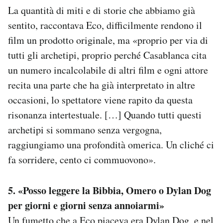
La quantità di miti e di storie che abbiamo già
sentito, raccontava Eco, difficilmente rendono il
film un prodotto originale, ma «proprio per via di
tutti gli archetipi, proprio perché Casablanca cita
un numero incalcolabile di altri film e ogni attore
recita una parte che ha già interpretato in altre
occasioni, lo spettatore viene rapito da questa
risonanza intertestuale. […] Quando tutti questi
archetipi si sommano senza vergogna,
raggiungiamo una profondità omerica. Un cliché ci
fa sorridere, cento ci commuovono».
5. «Posso leggere la Bibbia, Omero o Dylan Dog
per giorni e giorni senza annoiarmi»
Un fumetto che a Eco piaceva era Dylan Dog, e nel