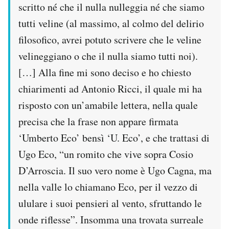
scritto né che il nulla nulleggia né che siamo
tutti veline (al massimo, al colmo del delirio
filosofico, avrei potuto scrivere che le veline
velineggiano o che il nulla siamo tutti noi).
[…] Alla fine mi sono deciso e ho chiesto
chiarimenti ad Antonio Ricci, il quale mi ha
risposto con un’amabile lettera, nella quale
precisa che la frase non appare firmata
‘Umberto Eco’ bensì ‘U. Eco’, e che trattasi di
Ugo Eco, “un romito che vive sopra Cosio
D’Arroscia. Il suo vero nome è Ugo Cagna, ma
nella valle lo chiamano Eco, per il vezzo di
ululare i suoi pensieri al vento, sfruttando le
onde riflesse”. Insomma una trovata surreale