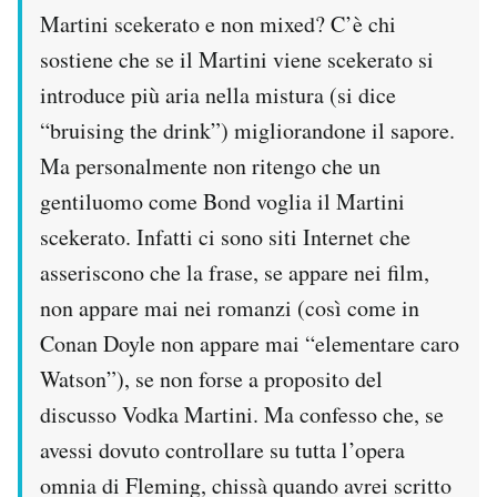
Martini scekerato e non mixed? C’è chi
sostiene che se il Martini viene scekerato si
introduce più aria nella mistura (si dice
“bruising the drink”) migliorandone il sapore.
Ma personalmente non ritengo che un
gentiluomo come Bond voglia il Martini
scekerato. Infatti ci sono siti Internet che
asseriscono che la frase, se appare nei film,
non appare mai nei romanzi (così come in
Conan Doyle non appare mai “elementare caro
Watson”), se non forse a proposito del
discusso Vodka Martini. Ma confesso che, se
avessi dovuto controllare su tutta l’opera
omnia di Fleming, chissà quando avrei scritto