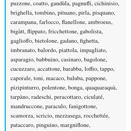
puzzone, coatto, gandùla, pagnufli, cichinisio,
brighella, tombino, pituano, pirla, pisquano,
carampana, farlocco, flanellone, ambroeus,
bigàtt, flippato, fricchettone, gabolista,
gaglioffo, bietolone, gadano, fighetta,
imbranato, balordo, piattola, impagliato,
asparagio, babbuino, casinaro, bagolone,
cucuzzaro, accattone, barabba, loffio, tappo,
caporale, toni, macaco, baluba, pappone,
pizipinturro, polentone, bonga, quaquaraquà,
tarpàno, radeschi, peracottaro, ciculaté,
mandruccone, paraculo, fanigottone,
scamorza, scricio, mezzasega, rocchettée,
pataccaro, pinguino, margniflone,