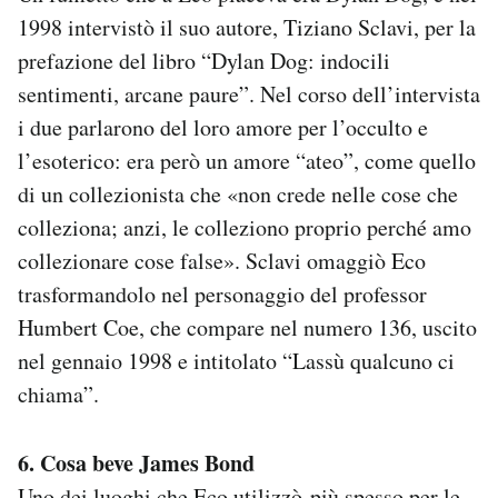
1998 intervistò il suo autore, Tiziano Sclavi, per la
prefazione del libro “Dylan Dog: indocili
sentimenti, arcane paure”. Nel corso dell’intervista
i due parlarono del loro amore per l’occulto e
l’esoterico: era però un amore “ateo”, come quello
di un collezionista che «non crede nelle cose che
colleziona; anzi, le colleziono proprio perché amo
collezionare cose false». Sclavi omaggiò Eco
trasformandolo nel personaggio del professor
Humbert Coe, che compare nel numero 136, uscito
nel gennaio 1998 e intitolato “Lassù qualcuno ci
chiama”.
6. Cosa beve James Bond
Uno dei luoghi che Eco utilizzò più spesso per le