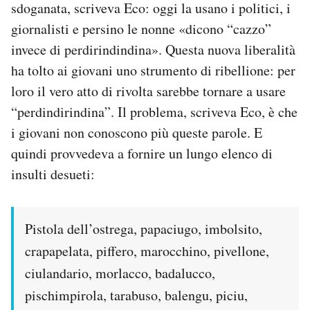
sdoganata, scriveva Eco: oggi la usano i politici, i
giornalisti e persino le nonne «dicono “cazzo”
invece di perdirindindina». Questa nuova liberalità
ha tolto ai giovani uno strumento di ribellione: per
loro il vero atto di rivolta sarebbe tornare a usare
“perdindirindina”. Il problema, scriveva Eco, è che
i giovani non conoscono più queste parole. E
quindi provvedeva a fornire un lungo elenco di
insulti desueti:
Pistola dell’ostrega, papaciugo, imbolsito,
crapapelata, piffero, marocchino, pivellone,
ciulandario, morlacco, badalucco,
pischimpirola, tarabuso, balengu, piciu,