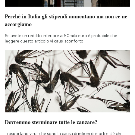
Notifiche mobile
Regala il Post
Perché in Italia gli stipendi aumentano ma non ce ne
Hai bisogno di aiuto?
accorgiamo
Esci
Se avete un reddito inferiore ai 50mila euro è probabile che
leggere questo articolo vi causi sconforto
Dovremmo sterminare tutte le zanzare?
Trasportano virus che sono la causa di milioni di morti e c'è chi