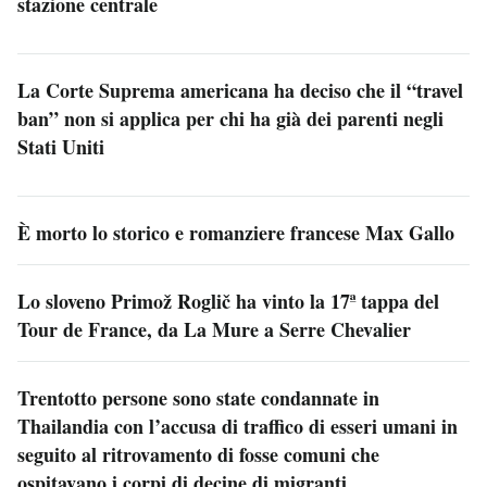
stazione centrale
La Corte Suprema americana ha deciso che il “travel
ban” non si applica per chi ha già dei parenti negli
Stati Uniti
È morto lo storico e romanziere francese Max Gallo
Lo sloveno Primož Roglič ha vinto la 17ª tappa del
Tour de France, da La Mure a Serre Chevalier
Trentotto persone sono state condannate in
Thailandia con l’accusa di traffico di esseri umani in
seguito al ritrovamento di fosse comuni che
ospitavano i corpi di decine di migranti