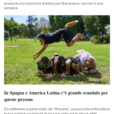
propone una soluzione drastica per liberarsene, ma non è così
semplice
In Spagna e America Latina c’è grande scandalo per
queste persone
Da settimane si parla molto dei "therians", una piccola sottocultura
presa pretestuosamente di mira per criticare le derive delle