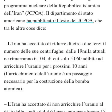
programma nucleare della Repubblica islamica
dell’Iran” (JCPOA). Il dipartimento di stato
americano
ha pubblicato il testo del JCPOA
, che
tra le altre cose dice:
– L’Iran ha accettato di ridurre di circa due terzi il
numero delle sue centrifughe: dalle 19mila attuali
ne rimarranno 6.104, di cui solo 5.060 adibite ad
arricchire l’uranio per i prossimi 10 anni
(l’arricchimento dell’uranio è un passaggio
necessario per la costruzione della bomba
atomica).
– L’Iran ha accettato di non arricchire l’uranio al
di là della soglia del 3,67 per cento per almeno 15