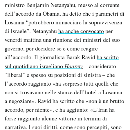
ministro Benjamin Netanyahu, messo al corrente
dell’accordo da Obama, ha detto che i parametri di
Losanna “potrebbero minacciare la sopravvivenza
di Israele”. Netanyahu
ha anche convocato
per
venerdì mattina una riunione dei ministri del suo
governo, per decidere se e come reagire
all’accordo. Il giornalista Barak Ravid
ha scritto
sul quotidiano israeliano
Haaretz
– considerato
“liberal” e spesso su posizioni di sinistra – che
l’accordo raggiunto «ha sorpreso tutti quelli che
non si trovavano nelle stanze dell’hotel a Losanna
a negoziare». Ravid ha scritto che «non è un brutto
accordo, per niente», e ha aggiunto: «L’Iran ha
forse raggiunto alcune vittorie in termini di
narrativa. I suoi diritti, come sono percepiti, sono