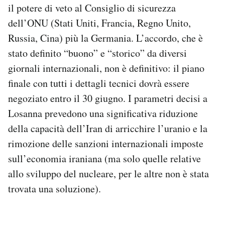
il potere di veto al Consiglio di sicurezza
Notifiche mobile
dell’ONU (Stati Uniti, Francia, Regno Unito,
Regala il Post
Hai bisogno di aiuto?
Russia, Cina) più la Germania. L’accordo, che è
Esci
stato definito “buono” e “storico” da diversi
giornali internazionali, non è definitivo: il piano
finale con tutti i dettagli tecnici dovrà essere
negoziato entro il 30 giugno. I parametri decisi a
Losanna prevedono una significativa riduzione
della capacità dell’Iran di arricchire l’uranio e la
rimozione delle sanzioni internazionali imposte
sull’economia iraniana (ma solo quelle relative
allo sviluppo del nucleare, per le altre non è stata
trovata una soluzione).