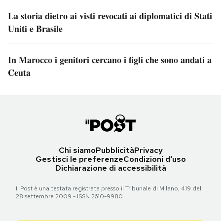
La storia dietro ai visti revocati ai diplomatici di Stati
Uniti e Brasile
In Marocco i genitori cercano i figli che sono andati a
Ceuta
Chi siamo
Pubblicità
Privacy
Gestisci le preferenze
Condizioni d'uso
Dichiarazione di accessibilità
Il Post è una testata registrata presso il Tribunale di Milano, 419 del
28 settembre 2009 - ISSN 2610-9980