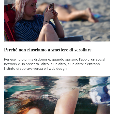
Perché non riusciamo a smettere di scrollare
Per esempio prima di dormire, quando apriamo l'app di un social
network e un post tira l'altro, e un altro, e un altro: c'entrano
l'istinto di sopravvivenza e il web design