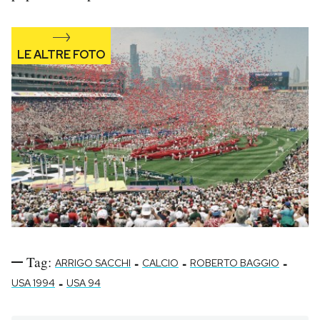
Tag:
-
-
-
ARRIGO SACCHI
CALCIO
ROBERTO BAGGIO
-
USA 1994
USA 94