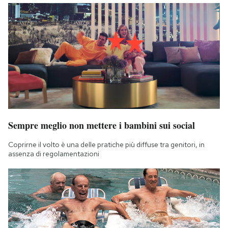
Sempre meglio non mettere i bambini sui social
Coprirne il volto è una delle pratiche più diffuse tra genitori, in
assenza di regolamentazioni