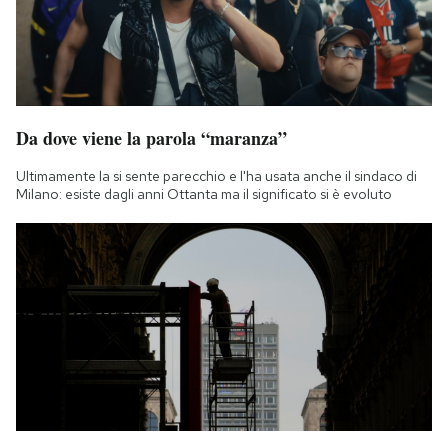
Da dove viene la parola “maranza”
Ultimamente la si sente parecchio e l'ha usata anche il sindaco di
Milano: esiste dagli anni Ottanta ma il significato si è evoluto