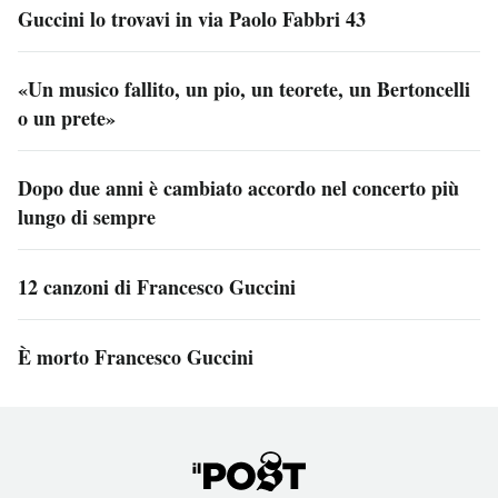
Guccini lo trovavi in via Paolo Fabbri 43
«Un musico fallito, un pio, un teorete, un Bertoncelli
o un prete»
Dopo due anni è cambiato accordo nel concerto più
lungo di sempre
12 canzoni di Francesco Guccini
È morto Francesco Guccini