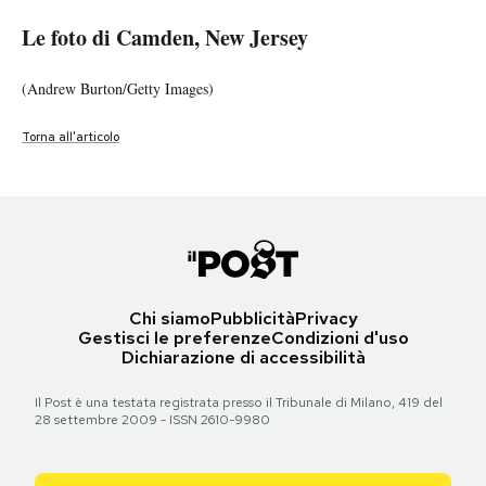
Le foto di Camden, New Jersey
Le foto di Camden, New Jersey
Le foto di Camden, New Jersey
Le foto di Camden, New Jersey
Le foto di Camden, New Jersey
Le foto di Camden, New Jersey
Le foto di Camden, New Jersey
Le foto di Camden, New Jersey
Le foto di Camden, New Jersey
Le foto di Camden, New Jersey
Le foto di Camden, New Jersey
Le foto di Camden, New Jersey
Le foto di Camden, New Jersey
Le foto di Camden, New Jersey
Le foto di Camden, New Jersey
Le foto di Camden, New Jersey
Le foto di Camden, New Jersey
Le foto di Camden, New Jersey
Le foto di Camden, New Jersey
Le foto di Camden, New Jersey
PODCAST
(Andrew Burton/Getty Images)
(Andrew Burton/Getty Images)
(Andrew Burton/Getty Images)
(Andrew Burton/Getty Images)
(Andrew Burton/Getty Images)
(Andrew Burton/Getty Images)
(Andrew Burton/Getty Images)
(Andrew Burton/Getty Images)
(Andrew Burton/Getty Images)
(Andrew Burton/Getty Images)
(Andrew Burton/Getty Images)
(Andrew Burton/Getty Images)
(Andrew Burton/Getty Images)
(Andrew Burton/Getty Images)
(Andrew Burton/Getty Images)
(Andrew Burton/Getty Images)
(Andrew Burton/Getty Images)
(Andrew Burton/Getty Images)
(Andrew Burton/Getty Images)
(Andrew Burton/Getty Images)
NEWSLETTER
Torna all'articolo
Torna all'articolo
Torna all'articolo
Torna all'articolo
Torna all'articolo
Torna all'articolo
Torna all'articolo
Torna all'articolo
Torna all'articolo
Torna all'articolo
Torna all'articolo
Torna all'articolo
Torna all'articolo
Torna all'articolo
Torna all'articolo
Torna all'articolo
Torna all'articolo
Torna all'articolo
Torna all'articolo
Torna all'articolo
I MIEI PREFERITI
SHOP
Chi siamo
Pubblicità
Privacy
CALENDARIO
Gestisci le preferenze
Condizioni d'uso
Dichiarazione di accessibilità
AREA PERSONALE
Il Post è una testata registrata presso il Tribunale di Milano, 419 del
28 settembre 2009 - ISSN 2610-9980
Area Personale
Newsletter