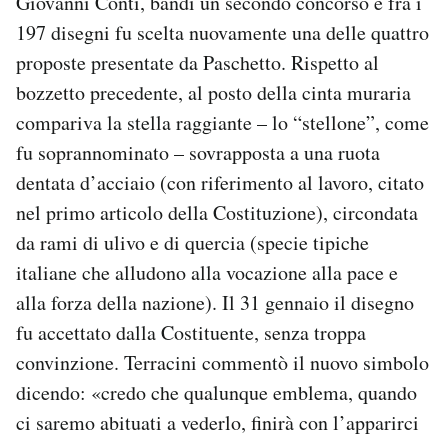
Giovanni Conti, bandì un secondo concorso e fra i
197 disegni fu scelta nuovamente una delle quattro
proposte presentate da Paschetto. Rispetto al
bozzetto precedente, al posto della cinta muraria
compariva la stella raggiante – lo “stellone”, come
fu soprannominato – sovrapposta a una ruota
dentata d’acciaio (con riferimento al lavoro, citato
nel primo articolo della Costituzione), circondata
da rami di ulivo e di quercia (specie tipiche
italiane che alludono alla vocazione alla pace e
alla forza della nazione). Il 31 gennaio il disegno
fu accettato dalla Costituente, senza troppa
convinzione. Terracini commentò il nuovo simbolo
dicendo: «credo che qualunque emblema, quando
ci saremo abituati a vederlo, finirà con l’apparirci