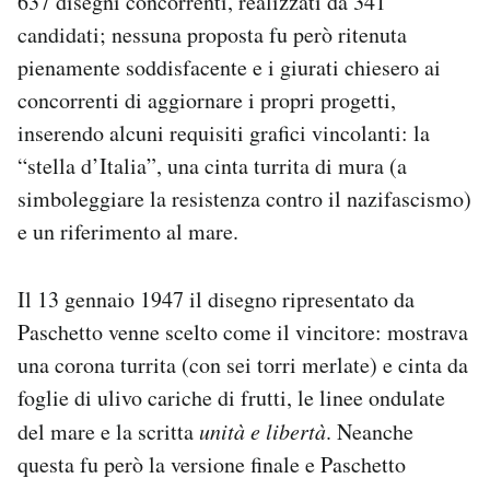
637 disegni concorrenti, realizzati da 341
candidati; nessuna proposta fu però ritenuta
pienamente soddisfacente e i giurati chiesero ai
concorrenti di aggiornare i propri progetti,
inserendo alcuni requisiti grafici vincolanti: la
“stella d’Italia”, una cinta turrita di mura (a
simboleggiare la resistenza contro il nazifascismo)
e un riferimento al mare.
Il 13 gennaio 1947 il disegno ripresentato da
Paschetto venne scelto come il vincitore: mostrava
una corona turrita (con sei torri merlate) e cinta da
foglie di ulivo cariche di frutti, le linee ondulate
del mare e la scritta
unità e libertà
. Neanche
questa fu però la versione finale e Paschetto