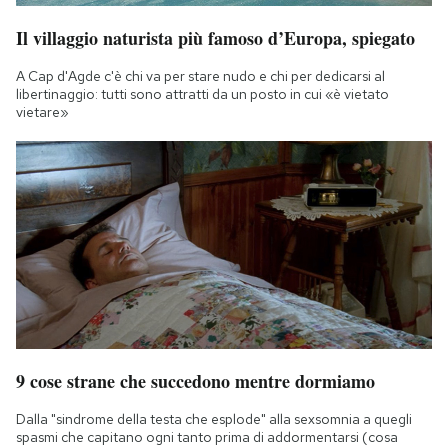
Il villaggio naturista più famoso d’Europa, spiegato
A Cap d'Agde c'è chi va per stare nudo e chi per dedicarsi al
libertinaggio: tutti sono attratti da un posto in cui «è vietato
vietare»
9 cose strane che succedono mentre dormiamo
Dalla "sindrome della testa che esplode" alla sexsomnia a quegli
spasmi che capitano ogni tanto prima di addormentarsi (cosa