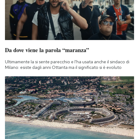
Da dove viene la parola “maranza”
Ultimamente la si sente parecchio e l'ha usata anche il sindaco di
Milano: esiste dagli anni Ottanta ma il significato si è evoluto