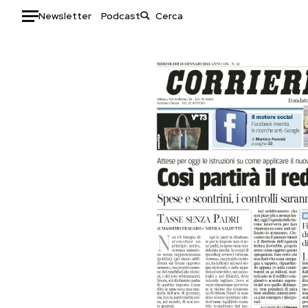
Newsletter
Podcast
Auto
HOME
Italia
Moda
Mondo
Libri
Politica
Consumismi
Tecnologia
Storie/Idee
Internet
Ok Boomer!
Scienza
Media
Cultura
Europa
Economia
Altrecose
Sport
Mondiali calcio 2026