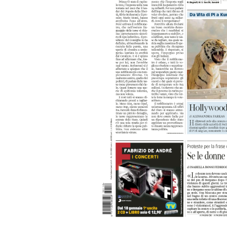
PODCAST
NEWSLETTER
I MIEI PREFERITI
SHOP
CALENDARIO
AREA PERSONALE
Area Personale
Newsletter