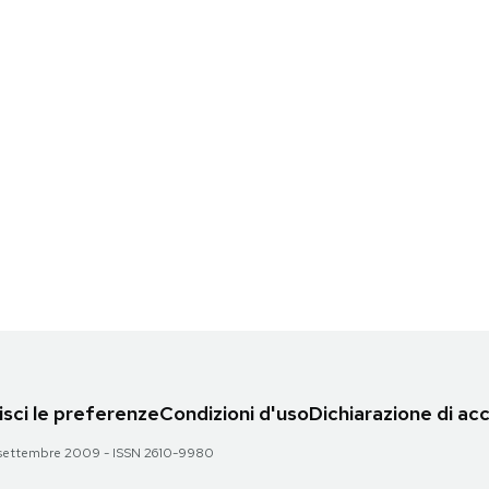
sci le preferenze
Condizioni d'uso
Dichiarazione di acc
 28 settembre 2009 - ISSN 2610-9980